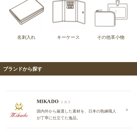
名刺入れ
キーケース
その他革小物
ブランドから探す
MIKADO
-ミカド
＞
国内外から厳選した素材を、日本の熟練職人
が丁寧に仕立てた逸品。