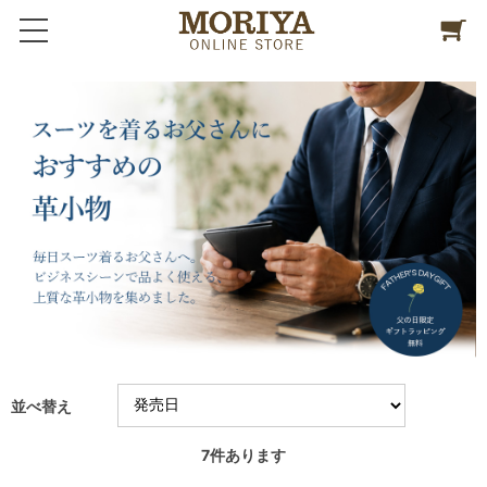
並べ替え
7
件あります