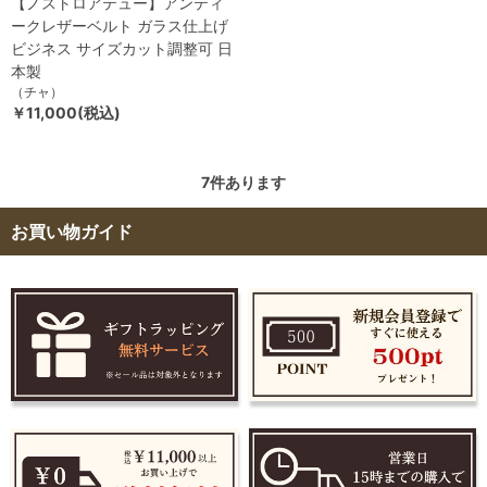
【ノストロアテュー】アンティ
ークレザーベルト ガラス仕上げ
ビジネス サイズカット調整可 日
本製
（チャ）
￥11,000(税込)
7
件あります
お買い物ガイド