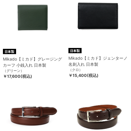
Mikado【ミカド】ジェンターノ
Mikado【ミカド】グレージング
名刺入れ 日本製
カーフ 小銭入れ 日本製
（クロ）
（グリーン）
￥15,400(税込)
￥17,600(税込)