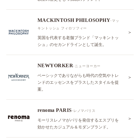
MACKINTOSH PHILOSOPHY
-マッ
キントッシュ フィロソフィー
＞
英国を代表する老舗ブランド「マッキントッ
シュ」のセカンドラインとして誕生。
NEWYORKER
-ニューヨーカー
ベーシックでありながらも時代の空気やトレ
＞
ンドのエッセンスをプラスしたスタイルを提
案。
renoma PARIS
-レノマパリス
＞
モーリスレノマがパリを発信するエスプリを
効かせたカジュアル＆モダンブランド。