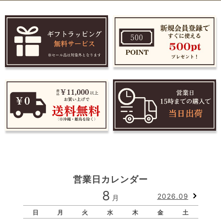
営業日カレンダー
8
2026.09
月
日
月
火
水
木
金
土