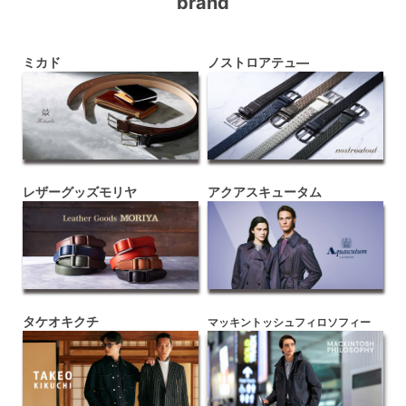
brand
ミカド
ノストロアテュ―
レザーグッズモリヤ
アクアスキュータム
タケオキクチ
マッキントッシュフィロソフィー