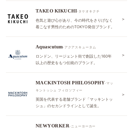
TAKEO KIKUCHI
-タケオキクチ
＞
色気と遊び心があり、今の時代をさりげなく
着こなす男性のためのTOKYO発信ブランド。
Aquascutum
-アクアスキュータム
＞
ロンドン、リージェント街で創設した160年
以上の歴史をもつ伝統のブランド。
MACKINTOSH PHILOSOPHY
-マッ
キントッシュ フィロソフィー
＞
英国を代表する老舗ブランド「マッキントッ
シュ」のセカンドラインとして誕生。
NEWYORKER
-ニューヨーカー