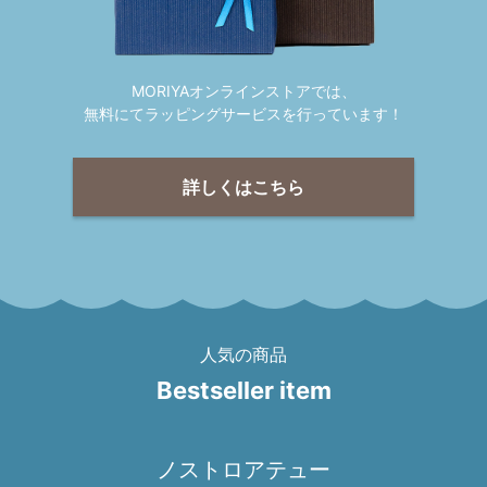
MORIYAオンラインストアでは、
無料にてラッピングサービスを行っています！
詳しくはこちら
人気の商品
Bestseller item
ノストロアテュー