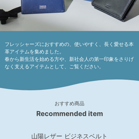
フレッシャーズにおすすめの、使いやすく、長く愛せる本
革アイテムを集めました。
春から新生活を始める方や、新社会人の第一印象をさりげ
なく支えるアイテムとして、ご覧ください。
おすすめ商品
Recommended item
山陽レザー ビジネスベルト