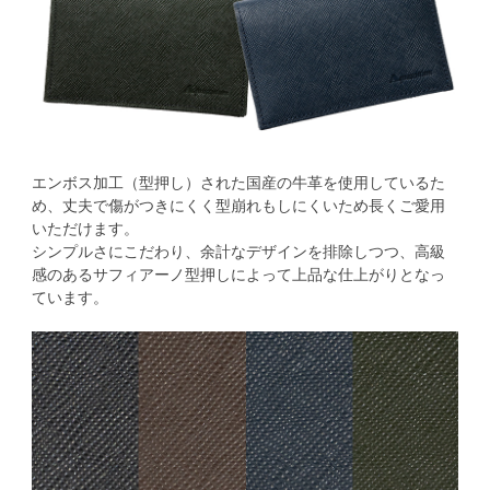
エンボス加工（型押し）された国産の牛革を使用しているた
め、丈夫で傷がつきにくく型崩れもしにくいため長くご愛用
いただけます。
シンプルさにこだわり、余計なデザインを排除しつつ、高級
感のあるサフィアーノ型押しによって上品な仕上がりとなっ
ています。