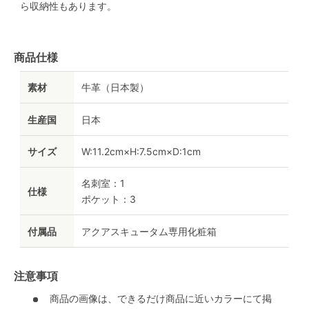
ら収納性もあります。
商品仕様
素材
牛革（日本製）
生産国
日本
サイズ
W:11.2cm×H:7.5cm×D:1cm
名刺室：1
仕様
ポケット：3
付属品
アクアスキュータム専用化粧箱
注意事項
商品の画像は、できるだけ商品に近いカラーにて掲