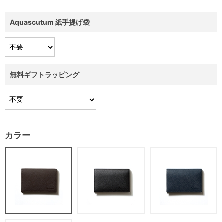
Aquascutum 紙手提げ袋
無料ギフトラッピング
カラー