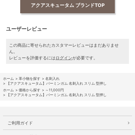
アクアスキュータム ブランドTOP
ユーザーレビュー
この商品に寄せられたカスタマーレビューはまだありませ
ん。
レビューを評価するには
ログイン
が必要です。
ホーム
>
革小物を探す
>
名刺入れ
>
【アクアスキュータム】バーミンガム 名刺入れ スリム 型押し
ホーム
>
価格から探す
>
～11,000円
>
【アクアスキュータム】バーミンガム 名刺入れ スリム 型押し
ご利用ガイド