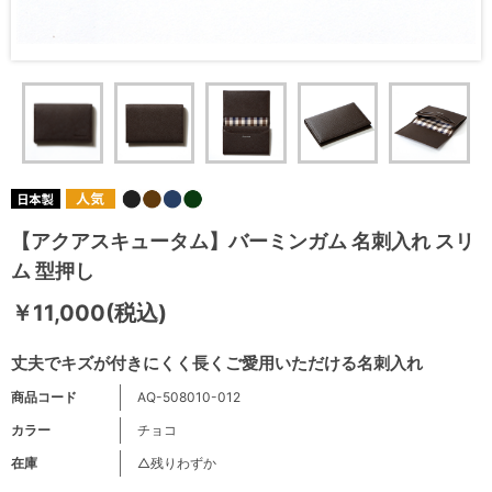
【アクアスキュータム】バーミンガム 名刺入れ スリ
ム 型押し
￥11,000(税込)
丈夫でキズが付きにくく長くご愛用いただける名刺入れ
商品コード
AQ-508010-012
カラー
チョコ
在庫
△残りわずか