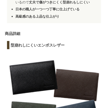
いるので
丈夫で傷がつきにくく型崩れもしにくい
日本の職人が一つ一つ丁寧に仕上げている
高級感のある上品な仕上がり
商品詳細
型崩れしにくいエンボスレザー