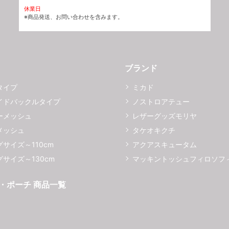
休業日
※商品発送、お問い合わせを含みます。
ブランド
タイプ
ミカド
イドバックルタイプ
ノストロアテュー
ーメッシュ
レザーグッズモリヤ
メッシュ
タケオキクチ
サイズ～110cm
アクアスキュータム
サイズ～130cm
マッキントッシュフィロソフ
・ポーチ 商品一覧