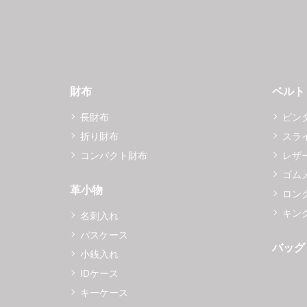
財布
ベルト
長財布
ピン
折り財布
スラ
コンパクト財布
レザ
ゴム
革小物
ロング
キング
名刺入れ
パスケース
バッグ
小銭入れ
IDケース
キーケース