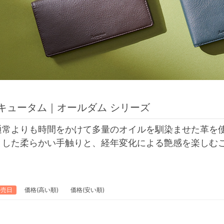
キュータム｜オールダム シリーズ
通常よりも時間をかけて多量のオイルを馴染ませた革を
とした柔らかい手触りと、経年変化による艶感を楽しむ
発売日
価格(高い順)
価格(安い順)