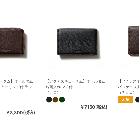
ータム】オールダム
【アクアスキュータム】オールダム
【アクアス
 キーリング付 ラウ
名刺入れ マチ付
パスケース 
（クロ）
（チョコ）
￥7,150(税込)
￥8,800(税込)