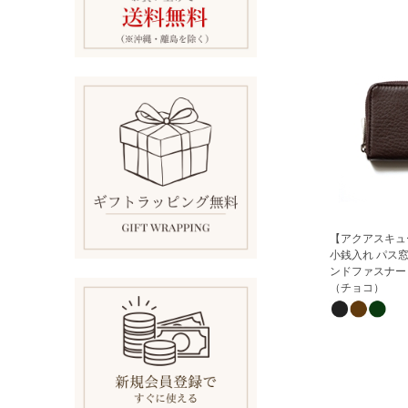
【アクアスキュ
小銭入れ パス窓
ンドファスナー
（チョコ）