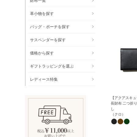
財布一覧
革小物を探す
バッグ・ポーチを探す
サスペンダーを探す
価格から探す
ギフトラッピングを選ぶ
レディース特集
【アクアスキュ
長財布 二つ折り
し
（クロ）