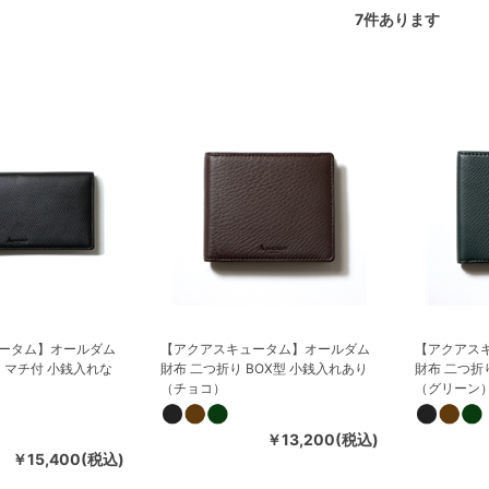
7
件あります
ータム】オールダム
【アクアスキュータム】オールダム
【アクアス
 マチ付 小銭入れな
財布 二つ折り BOX型 小銭入れあり
財布 二つ折
（チョコ）
（グリーン
￥13,200(税込)
￥15,400(税込)