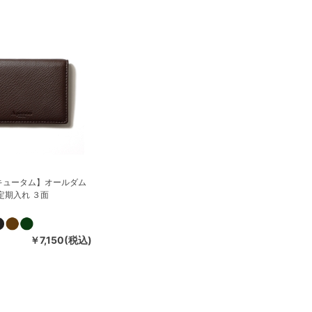
キュータム】オールダム
定期入れ ３面
￥7,150(税込)