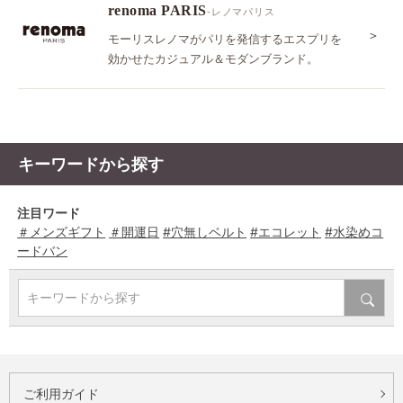
renoma PARIS
-レノマパリス
＞
モーリスレノマがパリを発信するエスプリを
効かせたカジュアル＆モダンブランド。
キーワードから探す
注目ワード
＃メンズギフト
＃開運日
#穴無しベルト
#エコレット
#水染めコ
ードバン
キーワードから探す
ご利用ガイド