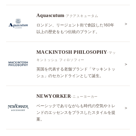
Aquascutum
-アクアスキュータム
＞
ロンドン、リージェント街で創設した160年
以上の歴史をもつ伝統のブランド。
MACKINTOSH PHILOSOPHY
-マッ
キントッシュ フィロソフィー
＞
英国を代表する老舗ブランド「マッキントッ
シュ」のセカンドラインとして誕生。
NEWYORKER
-ニューヨーカー
ベーシックでありながらも時代の空気やトレ
＞
ンドのエッセンスをプラスしたスタイルを提
案。