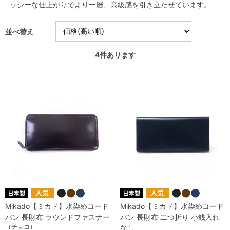
ッシーな仕上がりでより一層、高級感を引き立たせています。
並べ替え
4
件あります
Mikado【ミカド】水染めコード
Mikado【ミカド】水染めコード
バン 長財布 ラウンドファスナー
バン 長財布 二つ折り 小銭入れ
（チョコ）
なし