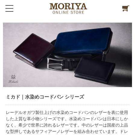
ミカド｜水染めコードバン シリーズ
レーデルオガワ製仕上げの水染めコードバンのレザーを表に使用
した上質な革小物シリーズです。水染めコードバンは日本にしか
なく、希少で世界に誇れるレザーです。中のレザーは国産の上品
な型押しであるサフィアーノレザーを組み合わせています。ドレ