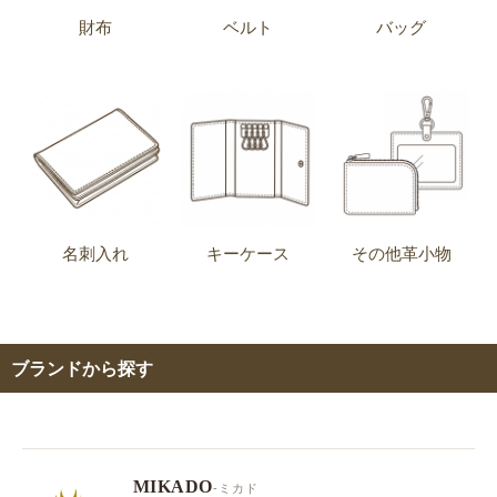
財布
ベルト
バッグ
名刺入れ
キーケース
その他革小物
ブランドから探す
MIKADO
-ミカド