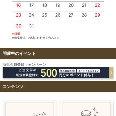
16
17
18
19
20
21
22
2
23
24
25
26
27
28
29
2
30
31
休業日
※商品発送、お問い合わせを含みます。
開催中のイベント
新規会員登録キャンペーン
コンテンツ