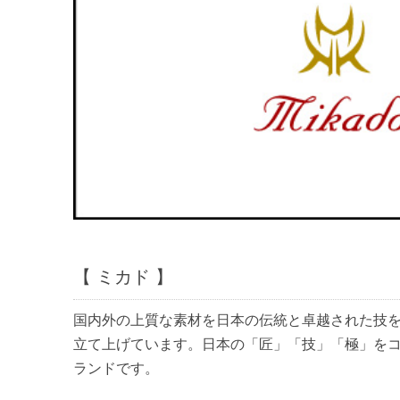
【 ミカド 】
国内外の上質な素材を日本の伝統と卓越された技
立て上げています。日本の「匠」「技」「極」を
ランドです。