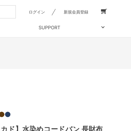
ログイン
新規会員登録
SUPPORT
【ミカド】水染めコードバン 長財布