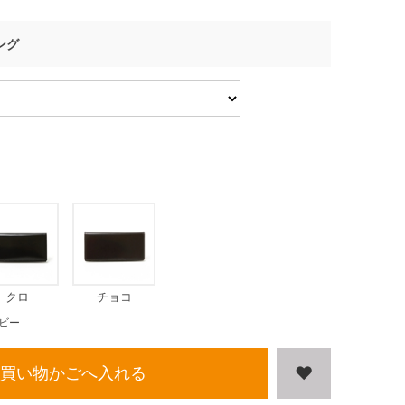
ング
クロ
チョコ
ビー
買い物かごへ入れる