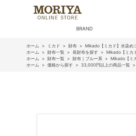
BRAND
ホーム
>
ミカド
>
財布
>
Mikado【ミカド】水染
ホーム
>
財布一覧
>
長財布を探す
>
Mikado【ミ
ホーム
>
財布一覧
>
財布｜ブルー系
>
Mikado
ホーム
>
価格から探す
>
33,000円以上の商品一覧