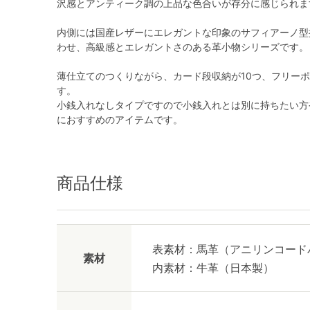
沢感とアンティーク調の上品な色合いが存分に感じられま
内側には国産レザーにエレガントな印象のサフィアーノ型
わせ、高級感とエレガントさのある革小物シリーズです。
薄仕立てのつくりながら、カード段収納が10つ、フリー
す。
小銭入れなしタイプですので小銭入れとは別に持ちたい方
におすすめのアイテムです。
商品仕様
表素材：馬革（アニリンコード
素材
内素材：牛革（日本製）