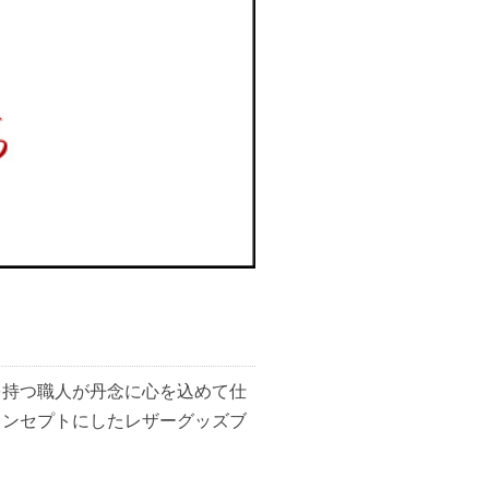
を持つ職人が丹念に心を込めて仕
コンセプトにしたレザーグッズブ