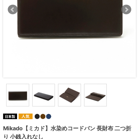
Mikado【ミカド】水染めコードバン 長財布 二つ折
り 小銭入れなし