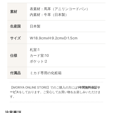
表素材：馬革（アニリンコードバン）
素材
内素材：牛革（日本製）
生産国
日本製
サイズ
W:18.9cmxH:9.2cmxD:1.5cm
札室:1
仕様
カード室:10
ポケット:2
付属品
ミカド専用の化粧箱
【MORIYA ONLINE STORE】でのご購入の方には
1年間無料保証サ
ービス
をしております。ご安心してお買い物をお楽しみいただけま
す。
注意事項