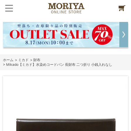
ホーム
>
ミカド
>
財布
>
Mikado【ミカド】水染めコードバン 長財布 二つ折り 小銭入れなし