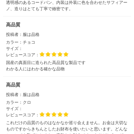
透明感のあるコードバン、内装は外装に色を合わせたサフィアー
ノ、造りはとても丁寧で緻密です。
高品質
投稿者：
服は品格
カラー：
チョコ
サイズ：
レビュースコア：
国産の真面目に造られた高品質な製品です
わかる人にはわかる確かな品物
高品質
投稿者：
服は品格
カラー：
クロ
サイズ：
レビュースコア：
これだけの品質のものはなかなか巡り会えません。お金は大切な
ものですからきちんとしたお財布を使いたいと思います。どんな