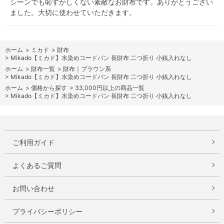
シーンでも恥ずかしくない素敵なお財布です。ありがとうござい
ました。大切に使わせていただきます。
ホーム
>
ミカド
>
財布
>
Mikado【ミカド】水染めコードバン 長財布 二つ折り 小銭入れなし
ホーム
>
財布一覧
>
財布｜ブラウン系
>
Mikado【ミカド】水染めコードバン 長財布 二つ折り 小銭入れなし
ホーム
>
価格から探す
>
33,000円以上の商品一覧
>
Mikado【ミカド】水染めコードバン 長財布 二つ折り 小銭入れなし
ご利用ガイド
よくあるご質問
お問い合わせ
プライバシーポリシー