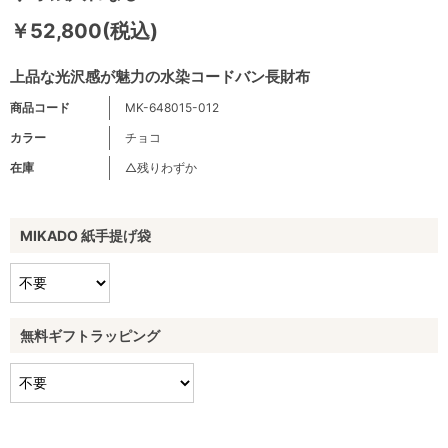
￥52,800(税込)
上品な光沢感が魅力の水染コードバン長財布
商品コード
MK-648015-012
カラー
チョコ
在庫
△残りわずか
MIKADO 紙手提げ袋
無料ギフトラッピング