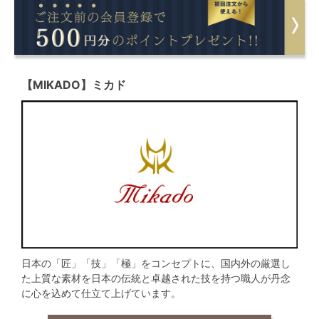
【MIKADO】ミカド
日本の「匠」「技」「極」をコンセプトに、国内外の厳選し
た上質な素材を日本の伝統と卓越された技を持つ職人が丹念
に心を込めて仕立て上げています。