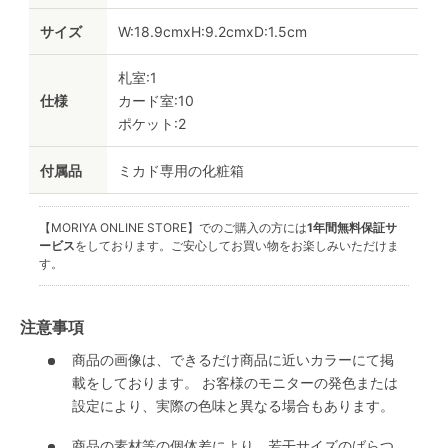
サイズ
W:18.9cmxH:9.2cmxD:1.5cm
札室:1
仕様
カード室:10
ポケット:2
付属品
ミカド専用の化粧箱
【MORIYA ONLINE STORE】でのご購入の方には
1年間無料保証サ
ービス
をしております。ご安心してお買い物をお楽しみいただけま
す。
注意事項
商品の画像は、できるだけ商品に近いカラーにて掲
載をしております。 お客様のモニターの発色または
設定により、実際の色味と異なる場合もあります。
商品の素材等の個体差により、若干サイズのばらつ