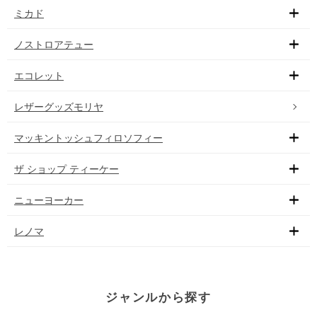
ミカド
ノストロアテュー
エコレット
レザーグッズモリヤ
マッキントッシュフィロソフィー
ザ ショップ ティーケー
ニューヨーカー
レノマ
ジャンルから探す