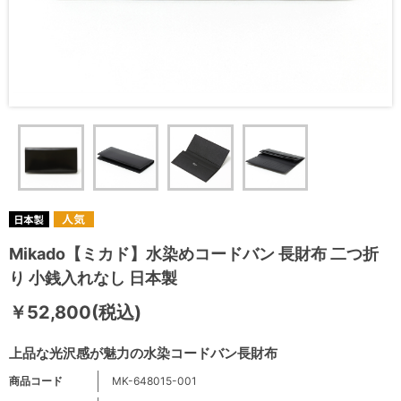
Mikado【ミカド】水染めコードバン 長財布 二つ折
り 小銭入れなし 日本製
￥52,800(税込)
上品な光沢感が魅力の水染コードバン長財布
商品コード
MK-648015-001