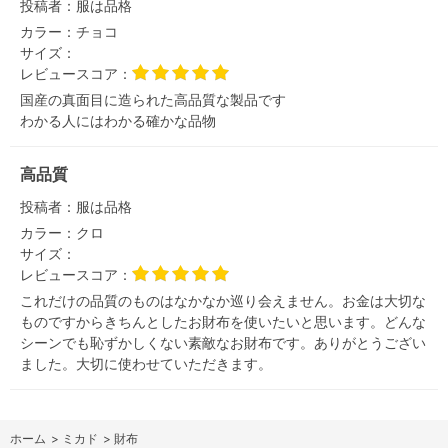
投稿者：
服は品格
カラー：
チョコ
サイズ：
レビュースコア：
国産の真面目に造られた高品質な製品です
わかる人にはわかる確かな品物
高品質
投稿者：
服は品格
カラー：
クロ
サイズ：
レビュースコア：
これだけの品質のものはなかなか巡り会えません。お金は大切な
ものですからきちんとしたお財布を使いたいと思います。どんな
シーンでも恥ずかしくない素敵なお財布です。ありがとうござい
ました。大切に使わせていただきます。
ホーム
>
ミカド
>
財布