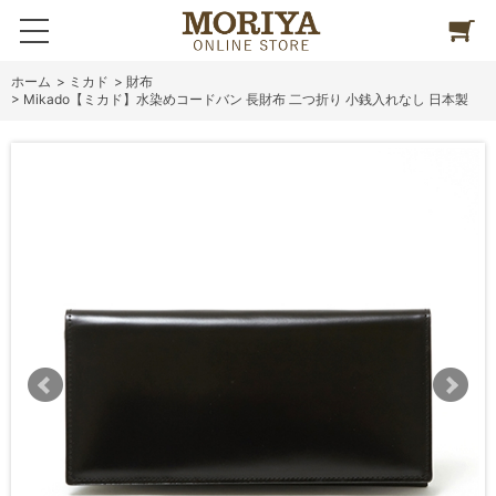
ホーム
>
ミカド
>
財布
>
Mikado【ミカド】水染めコードバン 長財布 二つ折り 小銭入れなし 日本製