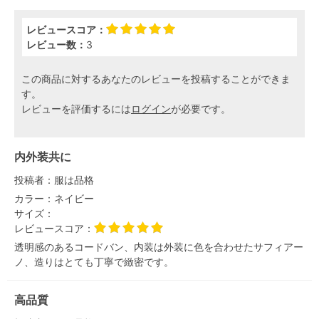
レビュースコア：
レビュー数：
3
この商品に対するあなたのレビューを投稿することができま
す。
レビューを評価するには
ログイン
が必要です。
内外装共に
投稿者：
服は品格
カラー：
ネイビー
サイズ：
レビュースコア：
透明感のあるコードバン、内装は外装に色を合わせたサフィアー
ノ、造りはとても丁寧で緻密です。
高品質