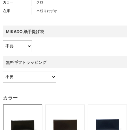
カラー
クロ
在庫
△残りわずか
MIKADO 紙手提げ袋
無料ギフトラッピング
カラー