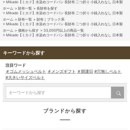
>
Mikado【ミカド】水染めコードバン 長財布 二つ折り 小銭入れなし 日本製
ホーム
>
財布一覧
>
長財布を探す
>
Mikado【ミカド】水染めコードバン 長財布 二つ折り 小銭入れなし 日本製
ホーム
>
財布一覧
>
財布｜ブラック系
>
Mikado【ミカド】水染めコードバン 長財布 二つ折り 小銭入れなし 日本製
ホーム
>
価格から探す
>
33,000円以上の商品一覧
>
Mikado【ミカド】水染めコードバン 長財布 二つ折り 小銭入れなし 日本製
キーワードから探す
注目ワード
＃ゴムメッシュベルト
＃メンズギフト
＃開運日
#穴無しベルト
#大きいサイズベルト
キーワードから探す
ブランドから探す