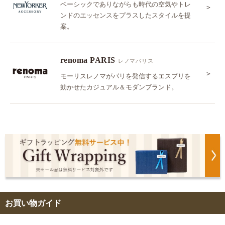
ベーシックでありながらも時代の空気やトレ
＞
ンドのエッセンスをプラスしたスタイルを提
案。
renoma PARIS
-レノマパリス
＞
モーリスレノマがパリを発信するエスプリを
効かせたカジュアル＆モダンブランド。
お買い物ガイド