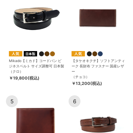
Mikado【ミカド】コードバン ビ
【タケオキクチ】ソフトアンティ
ジネスベルト サイズ調整可 日本製
ーク 長財布 ファスナー 国産レザ
（クロ）
ー
（チョコ）
￥19,800(税込)
￥13,200(税込)
5
6