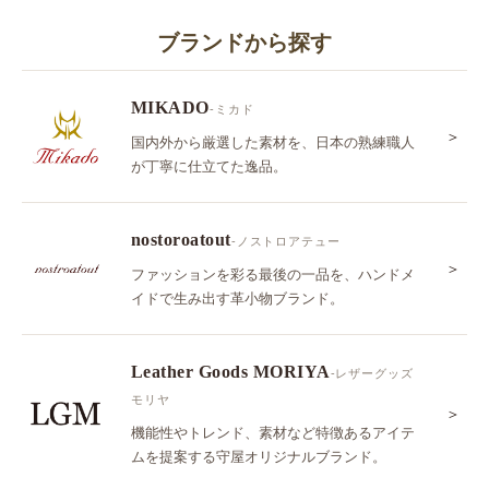
ブランドから探す
MIKADO
-ミカド
＞
国内外から厳選した素材を、日本の熟練職人
が丁寧に仕立てた逸品。
nostoroatout
-ノストロアテュー
＞
ファッションを彩る最後の一品を、ハンドメ
イドで生み出す革小物ブランド。
Leather Goods MORIYA
-レザーグッズ
モリヤ
＞
機能性やトレンド、素材など特徴あるアイテ
ムを提案する守屋オリジナルブランド。