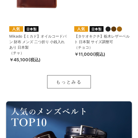
Mikado【ミカド】オイルコードバ
【タケオキクチ】栃木レザーベル
ン 財布 メンズ 二つ折り 小銭入れ
ト 日本製 サイズ調整可
あり 日本製
（チョコ）
（チャ）
￥11,000(税込)
￥45,100(税込)
もっとみる