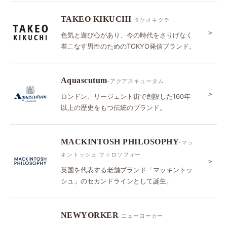
TAKEO KIKUCHI
-タケオキクチ
＞
色気と遊び心があり、今の時代をさりげなく
着こなす男性のためのTOKYO発信ブランド。
Aquascutum
-アクアスキュータム
＞
ロンドン、リージェント街で創設した160年
以上の歴史をもつ伝統のブランド。
MACKINTOSH PHILOSOPHY
-マッ
キントッシュ フィロソフィー
＞
英国を代表する老舗ブランド「マッキントッ
シュ」のセカンドラインとして誕生。
NEWYORKER
-ニューヨーカー