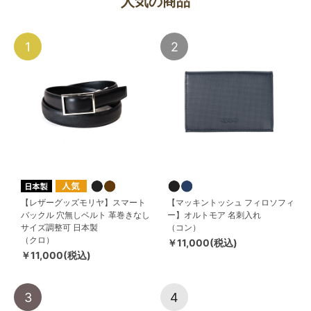
人気の商品
1
2
【レザーグッズモリヤ】スマート
【マッキントッシュ フィロソフィ
バックル 穴無しベルト 革巻きなし
ー】オルトモア 名刺入れ
サイズ調整可 日本製
（コン）
（クロ）
￥11,000(税込)
￥11,000(税込)
3
4