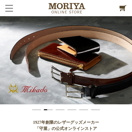
1
2
3
4
5
6
1927年創業のレザーグッズメーカー
「守屋」の公式オンラインストア