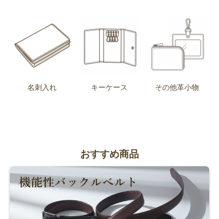
名刺入れ
キーケース
その他革小物
おすすめ商品