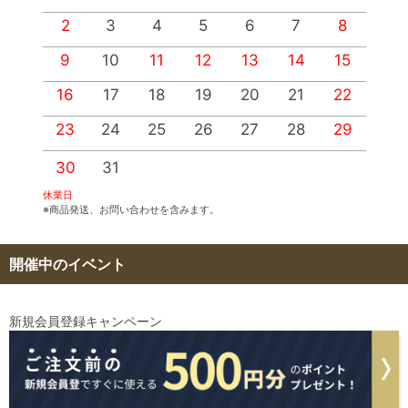
2
3
4
5
6
7
8
9
10
11
12
13
14
15
1
16
17
18
19
20
21
22
2
23
24
25
26
27
28
29
2
30
31
休業日
※商品発送、お問い合わせを含みます。
開催中のイベント
新規会員登録キャンペーン