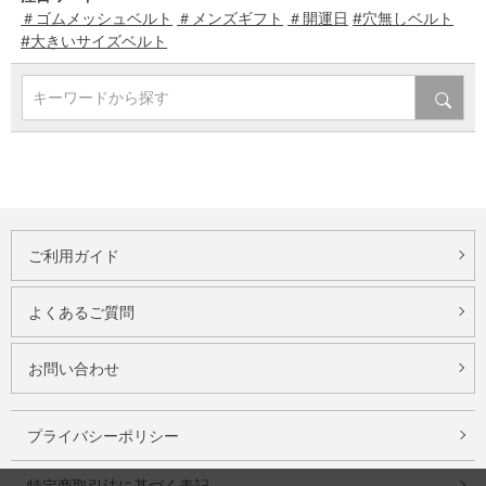
＃ゴムメッシュベルト
＃メンズギフト
＃開運日
#穴無しベルト
#大きいサイズベルト
キーワードから探す
ご利用ガイド
よくあるご質問
お問い合わせ
プライバシーポリシー
特定商取引法に基づく表記