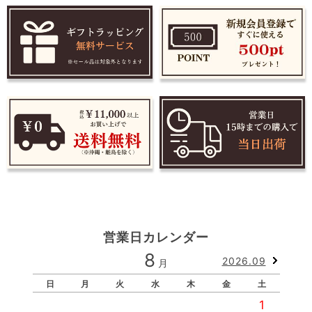
営業日カレンダー
8
2026.09
月
日
月
火
水
木
金
土
1