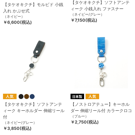
【タケオキクチ】ソフトアンテ
【タケオキクチ】モルビド 小銭
ィーク 小銭入れ ファスナー
入れ かぶせ式
（ネイビー/グレー）
（ネイビー）
￥7,150(税込)
￥6,600(税込)
【タケオキクチ】ソフトアンテ
【ノストロアテュー】キーホル
ィーク キーホルダー 伸縮リール
ダー 伸縮リール付 カラークロコ
（ブルー）
付
￥2,750(税込)
（ネイビー/グレー）
￥3,850(税込)