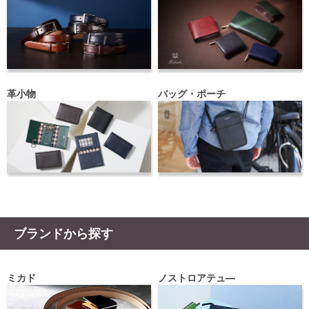
革小物
バッグ・ポーチ
ブランドから探す
ミカド
ノストロアテュ―