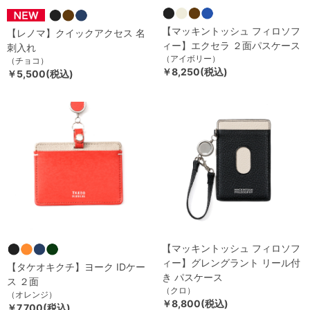
【マッキントッシュ フィロソフ
【レノマ】クイックアクセス 名
ィー】エクセラ ２面パスケース
刺入れ
（アイボリー）
（チョコ）
￥8,250(税込)
￥5,500(税込)
【マッキントッシュ フィロソフ
ィー】グレングラント リール付
【タケオキクチ】ヨーク IDケー
き パスケース
ス ２面
（クロ）
（オレンジ）
￥8,800(税込)
￥7,700(税込)