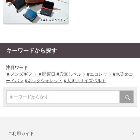
キーワードから探す
注目ワード
＃メンズギフト
＃開運日
#穴無しベルト
#エコレット
#水染めコ
ードバン
#ネックウォレット
#大きいサイズベルト
キーワードから探す
ご利用ガイド