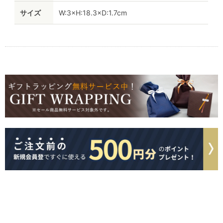
サイズ
W:3×H:18.3×D:1.7cm