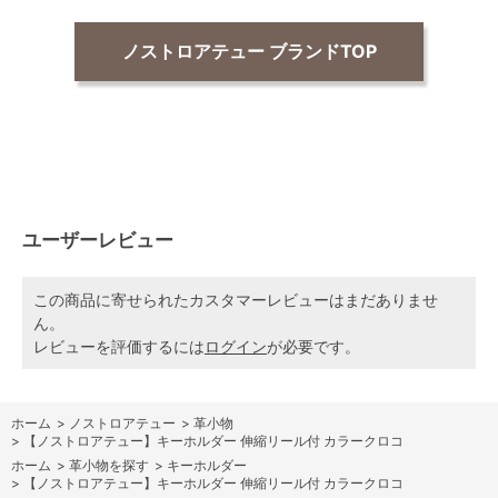
ノストロアテュー ブランドTOP
ユーザーレビュー
この商品に寄せられたカスタマーレビューはまだありませ
ん。
レビューを評価するには
ログイン
が必要です。
ホーム
>
ノストロアテュー
>
革小物
>
【ノストロアテュー】キーホルダー 伸縮リール付 カラークロコ
ホーム
>
革小物を探す
>
キーホルダー
>
【ノストロアテュー】キーホルダー 伸縮リール付 カラークロコ