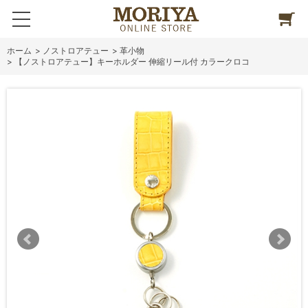
ホーム
>
ノストロアテュー
>
革小物
>
【ノストロアテュー】キーホルダー 伸縮リール付 カラークロコ