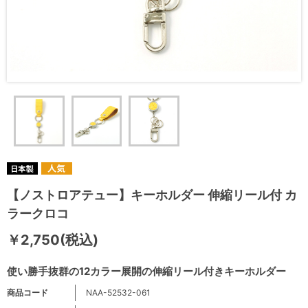
【ノストロアテュー】キーホルダー 伸縮リール付 カ
ラークロコ
￥2,750(税込)
使い勝手抜群の12カラー展開の伸縮リール付きキーホルダー
商品コード
NAA-52532-061