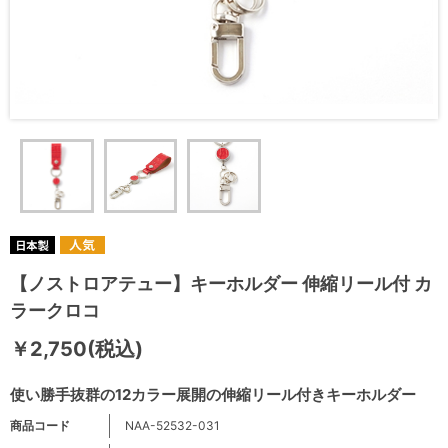
【ノストロアテュー】キーホルダー 伸縮リール付 カ
ラークロコ
￥2,750(税込)
使い勝手抜群の12カラー展開の伸縮リール付きキーホルダー
商品コード
NAA-52532-031