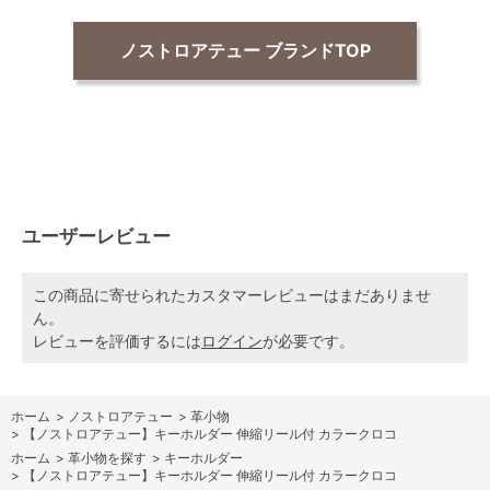
ノストロアテュー ブランドTOP
ユーザーレビュー
この商品に寄せられたカスタマーレビューはまだありませ
ん。
レビューを評価するには
ログイン
が必要です。
ホーム
>
ノストロアテュー
>
革小物
>
【ノストロアテュー】キーホルダー 伸縮リール付 カラークロコ
ホーム
>
革小物を探す
>
キーホルダー
>
【ノストロアテュー】キーホルダー 伸縮リール付 カラークロコ