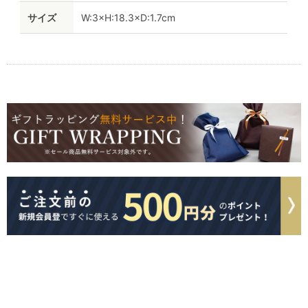
サイズ
W:3×H:18.3×D:1.7cm