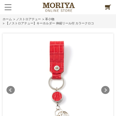
ホーム
>
ノストロアテュー
>
革小物
>
【ノストロアテュー】キーホルダー 伸縮リール付 カラークロコ