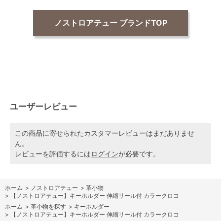
ノストロアテュー ブランドTOP
ユーザーレビュー
この商品に寄せられたカスタマーレビューはまだありませ
ん。
レビューを評価するには
ログイン
が必要です。
ホーム
>
ノストロアテュー
>
革小物
>
【ノストロアテュー】キーホルダー 伸縮リール付 カラークロコ
ホーム
>
革小物を探す
>
キーホルダー
>
【ノストロアテュー】キーホルダー 伸縮リール付 カラークロコ