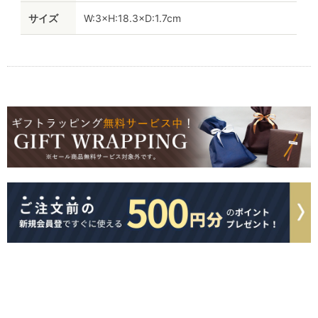
サイズ
W:3×H:18.3×D:1.7cm