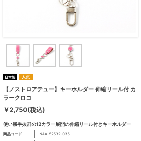
【ノストロアテュー】キーホルダー 伸縮リール付 カ
ラークロコ
￥2,750(税込)
使い勝手抜群の12カラー展開の伸縮リール付きキーホルダー
商品コード
NAA-52532-035