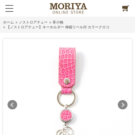
ホーム
>
ノストロアテュー
>
革小物
>
【ノストロアテュー】キーホルダー 伸縮リール付 カラークロコ