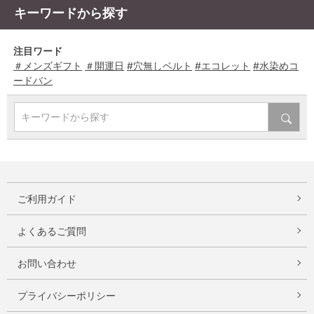
キーワードから探す
注目ワード
＃メンズギフト
＃開運日
#穴無しベルト
#エコレット
#水染めコ
ードバン
キーワードから探す
ご利用ガイド
よくあるご質問
お問い合わせ
プライバシーポリシー