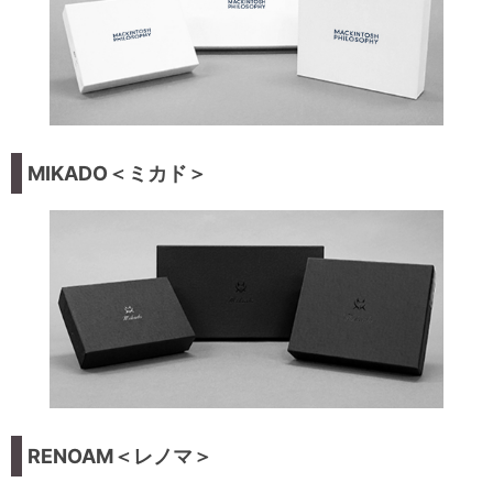
MIKADO＜ミカド＞
RENOAM＜レノマ＞