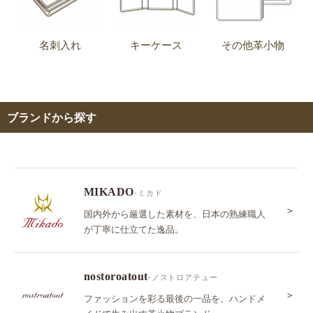
名刺入れ
キーケース
その他革小物
ブランドから探す
MIKADO
-ミカド
＞
国内外から厳選した素材を、日本の熟練職人
が丁寧に仕立てた逸品。
nostoroatout
-ノストロアテュー
＞
ファッションを彩る最後の一品を、ハンドメ