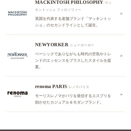
MACKINTOSH PHILOSOPHY
-マッ
キントッシュ フィロソフィー
＞
英国を代表する老舗ブランド「マッキントッ
シュ」のセカンドラインとして誕生。
NEWYORKER
-ニューヨーカー
ベーシックでありながらも時代の空気やトレ
＞
ンドのエッセンスをプラスしたスタイルを提
案。
renoma PARIS
-レノマパリス
＞
モーリスレノマがパリを発信するエスプリを
効かせたカジュアル＆モダンブランド。