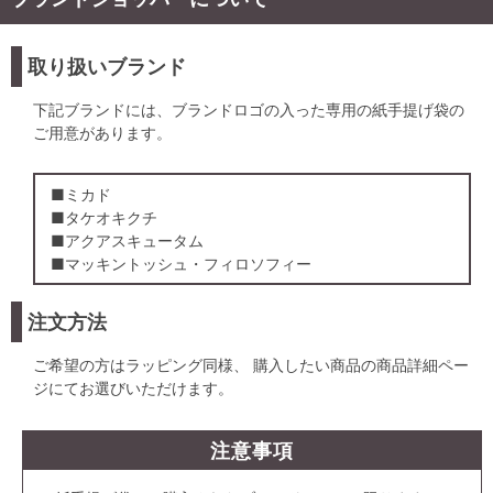
取り扱いブランド
下記ブランドには、ブランドロゴの入った専用の紙手提げ袋の
ご用意があります。
■ミカド
■タケオキクチ
■アクアスキュータム
■マッキントッシュ・フィロソフィー
注文方法
ご希望の方はラッピング同様、 購入したい商品の商品詳細ペー
ジにてお選びいただけます。
注意事項