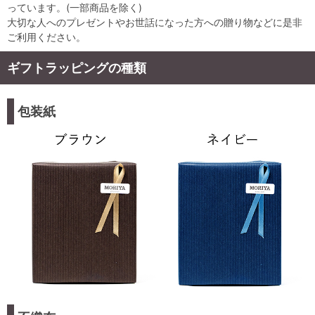
っています。(一部商品を除く)
大切な人へのプレゼントやお世話になった方への贈り物などに是非
ご利用ください。
ギフトラッピングの種類
包装紙