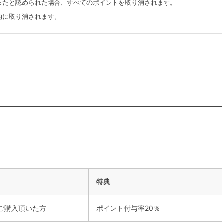
ったと認められた場合、すべてのポイントを取り消されます。
的に取り消されます。
特典
上ご購入頂いた方
ポイント付与率20％