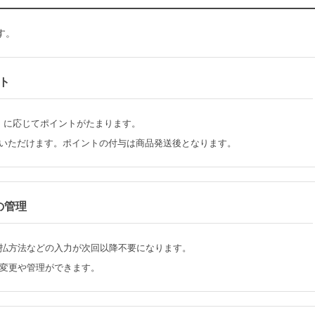
す。
ト
）に応じてポイントがたまります。
いいただけます。ポイントの付与は商品発送後となります。
の管理
払方法などの入力が次回以降不要になります。
変更や管理ができます。