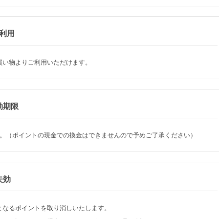
利用
買い物よりご利用いただけます。
効期限
。（ポイントの現金での換金はできませんので予めご了承ください）
失効
となるポイントを取り消しいたします。