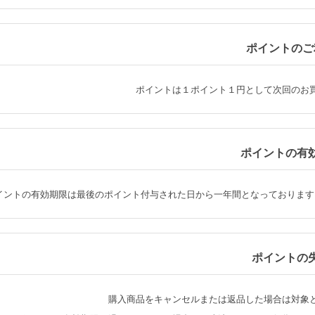
ポイントのご
ポイントは１ポイント１円として次回のお
ポイントの有
イントの有効期限は最後のポイント付与された日から一年間となっております
ポイントの
購入商品をキャンセルまたは返品した場合は対象