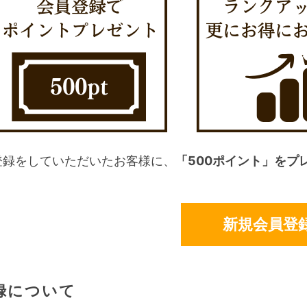
登録をしていただいたお客様に、
「500ポイント」をプ
新規会員登
録について