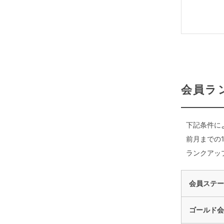
会員ラ
下記条件に
前月までの
ランクアッ
会員ステー
ゴールド会