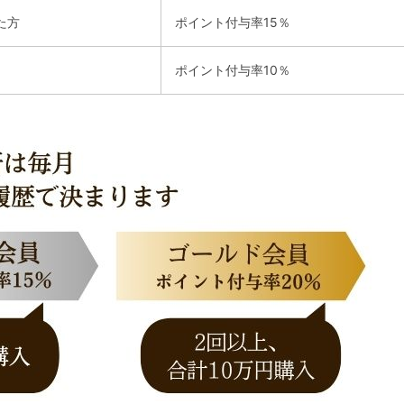
た方
ポイント付与率15％
ポイント付与率10％