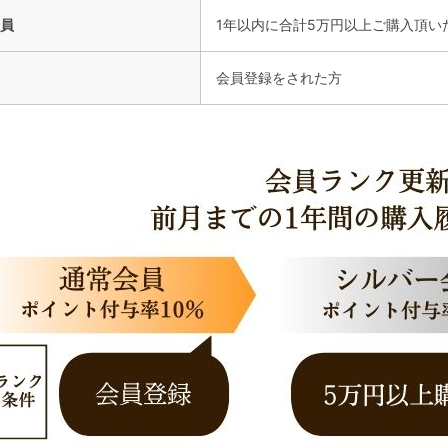
員
1年以内に合計5万円以上ご購入頂い
会員登録をされた方