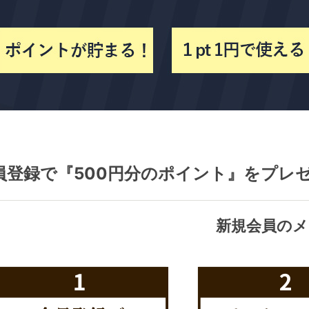
員登録で『500円分のポイント』をプレ
新規会員のメ