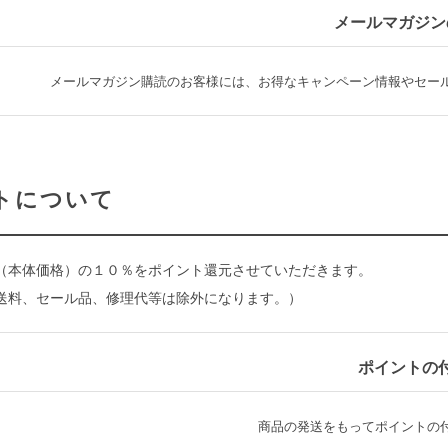
メールマガジン
メールマガジン購読のお客様には、お得なキャンペーン情報やセー
トについて
（本体価格）の１０％をポイント還元させていただきます。
送料、セール品、修理代等は除外になります。）
ポイントの
商品の発送をもってポイントの