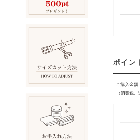
ポイン
ご購入金額
（消費税、