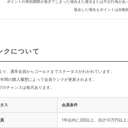
ポイントの有効期限が過ぎてしまった場合また違法または不正行為があ
退会した場合もポイントは自動
ンクについて
より、通常会員からゴールドまでステータスがわかれています。
1年間の購入履歴によって会員ランクが更新されます。
プのチャンスは毎月あります。
タス
会員条件
員
1年以内に2回以上、合計10万円以