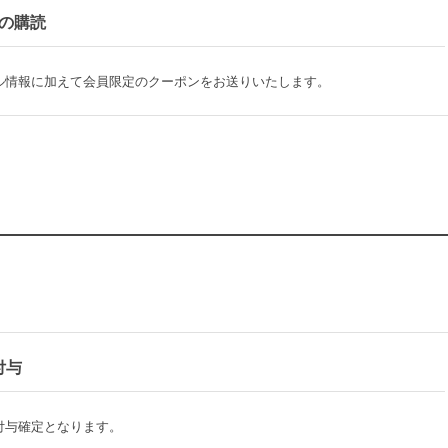
の購読
ル情報に加えて会員限定のクーポンをお送りいたします。
付与
付与確定となります。