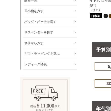
イド式 日本
財布一覧
整可
（クロ）
革小物を探す
バッグ・ポーチを探す
サスペンダーを探す
価格から探す
予算別
ギフトラッピングを選ぶ
レディース特集
年代別