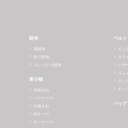
財布
ベルト
長財布
ピン
折り財布
スラ
コンパクト財布
レザ
ゴム
革小物
ロング
キング
名刺入れ
パスケース
バッグ
小銭入れ
IDケース
キーケース