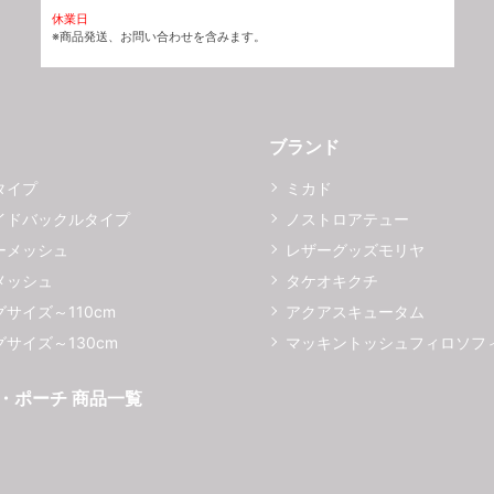
休業日
※商品発送、お問い合わせを含みます。
ブランド
タイプ
ミカド
イドバックルタイプ
ノストロアテュー
ーメッシュ
レザーグッズモリヤ
メッシュ
タケオキクチ
サイズ～110cm
アクアスキュータム
サイズ～130cm
マッキントッシュフィロソフ
・ポーチ 商品一覧