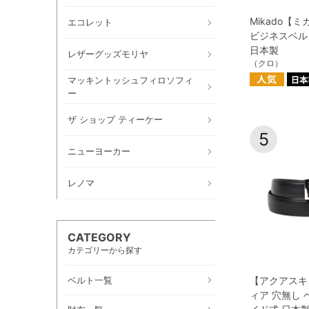
Mikado【
エコレット
ビジネスベル
日本製
レザーグッズモリヤ
（クロ）
マッキントッシュフィロソフィ
ー
ザ ショップ ティーケー
5
ニューヨーカー
レノマ
CATEGORY
カテゴリーから探す
ベルト一覧
【アクアスキ
ィア 穴無し 