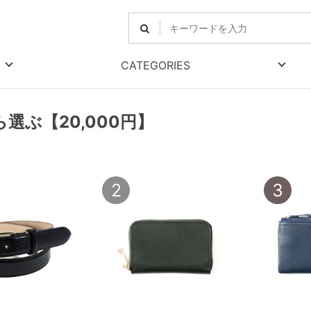
CATEGORIES
選ぶ【20,000円】
2
3