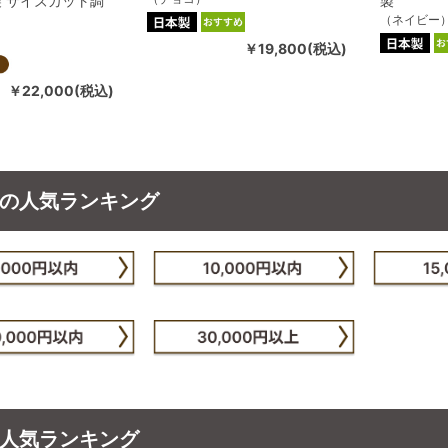
製 サイズカット調
製
（ネイビー
￥19,800(税込)
￥22,000(税込)
の人気ランキング
人気ランキング