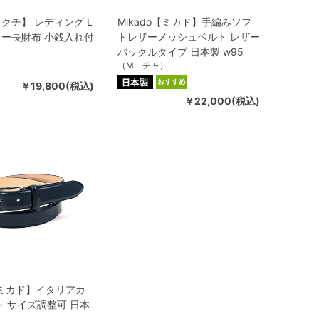
クチ】 レディング L
Mikado【ミカド】手編みソフ
ー長財布 小銭入れ付
トレザーメッシュベルト レザー
バックルタイプ 日本製 w95
（M チャ）
￥19,800(税込)
￥22,000(税込)
o【ミカド】イタリアカ
ト サイズ調整可 日本