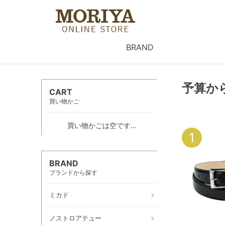
BRAND
予算から
CART
買い物かご
買い物かごは空です...
1
BRAND
ブランドから探す
ミカド
ノストロアテュー