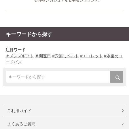
効かせたカジュアル＆モダンブランド。
キーワードから探す
注目ワード
＃メンズギフト
＃開運日
#穴無しベルト
#エコレット
#水染めコ
ードバン
キーワードから探す
ご利用ガイド
よくあるご質問