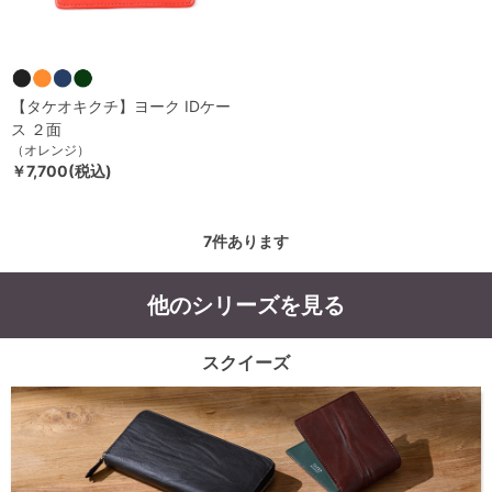
【タケオキクチ】ヨーク IDケー
ス ２面
（オレンジ）
￥7,700(税込)
7
件あります
他のシリーズを見る
スクイーズ