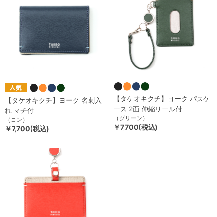
【タケオキクチ】ヨーク パスケ
【タケオキクチ】ヨーク 名刺入
ース 2面 伸縮リール付
れ マチ付
（グリーン）
（コン）
￥7,700(税込)
￥7,700(税込)