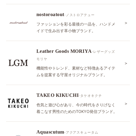
nostoroatout
-ノストロアテュー
＞
ファッションを彩る最後の一品を、ハンドメ
イドで生み出す革小物ブランド。
Leather Goods MORIYA
-レザーグッズ
モリヤ
＞
機能性やトレンド、素材など特徴あるアイテ
ムを提案する守屋オリジナルブランド。
TAKEO KIKUCHI
-タケオキクチ
＞
色気と遊び心があり、今の時代をさりげなく
着こなす男性のためのTOKYO発信ブランド。
Aquascutum
-アクアスキュータム