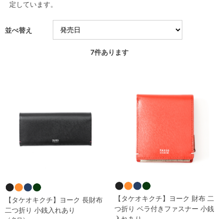
定しています。
並べ替え
7
件あります
【タケオキクチ】ヨーク 財布 二
【タケオキクチ】ヨーク 長財布
つ折り ベラ付きファスナー 小銭
二つ折り 小銭入れあり
入れあり