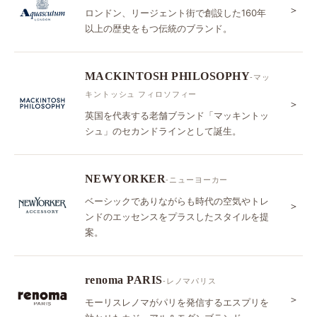
＞
ロンドン、リージェント街で創設した160年
以上の歴史をもつ伝統のブランド。
MACKINTOSH PHILOSOPHY
-マッ
キントッシュ フィロソフィー
＞
英国を代表する老舗ブランド「マッキントッ
シュ」のセカンドラインとして誕生。
NEWYORKER
-ニューヨーカー
ベーシックでありながらも時代の空気やトレ
＞
ンドのエッセンスをプラスしたスタイルを提
案。
renoma PARIS
-レノマパリス
＞
モーリスレノマがパリを発信するエスプリを