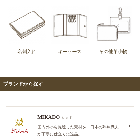
名刺入れ
キーケース
その他革小物
ブランドから探す
MIKADO
-ミカド
＞
国内外から厳選した素材を、日本の熟練職人
が丁寧に仕立てた逸品。