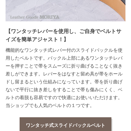
【ワンタッチレバーを使用し、ご自身でベルトサ
イズを簡単アジャスト！】
機能的なワンタッチ式レバー付のスライドバックルを使
用したベルトです。バックル上部にあるワンタッチレバ
ーを押すことで帯をスムーズに折り曲げることなく抜き
差しができます。レバーをはなすと留め具が帯をホール
ドし留まるという仕組みになっています。帯を折り曲げ
ないで平行に抜き差しをすることで帯も傷みにくく、ベ
ルトの着脱も容易ですので快適にお使いいただけます。
当ショップでも人気のベルトの１つです。
ワンタッチ式スライドバックルベルト