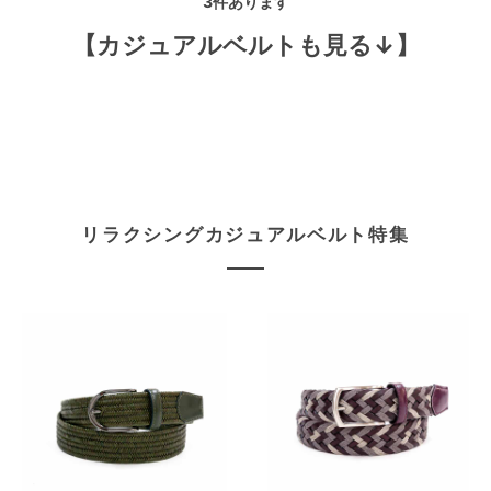
3
件あります
【カジュアルベルトも見る↓】
リラクシングカジュアルベルト特集