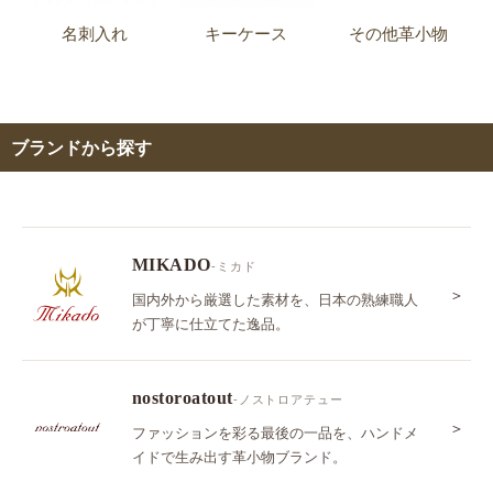
名刺入れ
キーケース
その他革小物
ブランドから探す
MIKADO
-ミカド
＞
国内外から厳選した素材を、日本の熟練職人
が丁寧に仕立てた逸品。
nostoroatout
-ノストロアテュー
＞
ファッションを彩る最後の一品を、ハンドメ
イドで生み出す革小物ブランド。