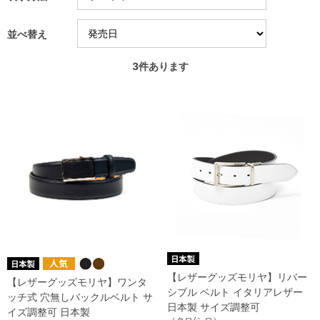
並べ替え
3
件あります
【レザーグッズモリヤ】リバー
【レザーグッズモリヤ】ワンタ
シブル ベルト イタリアレザー
ッチ式 穴無しバックルベルト サ
日本製 サイズ調整可
イズ調整可 日本製