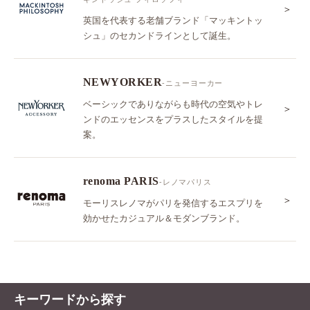
＞
英国を代表する老舗ブランド「マッキントッ
シュ」のセカンドラインとして誕生。
NEWYORKER
-ニューヨーカー
ベーシックでありながらも時代の空気やトレ
＞
ンドのエッセンスをプラスしたスタイルを提
案。
renoma PARIS
-レノマパリス
＞
モーリスレノマがパリを発信するエスプリを
効かせたカジュアル＆モダンブランド。
キーワードから探す