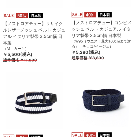
【ノストロアテュー】コンビメ
【ノストロアテュー】リサイク
ッシュ ベルト カジュアル イタ
ルレザーメッシュ ベルト カジュ
リア製帯 3.5cm幅 日本製
アル イタリア製帯 3.5cm幅 日
（W95（ウエスト最大100cmまで対
本製
応） チョコ/ベージュ）
（M カーキ）
￥5,280(税込)
￥5,500(税込)
通常価格
￥8,800
通常価格
￥11,000