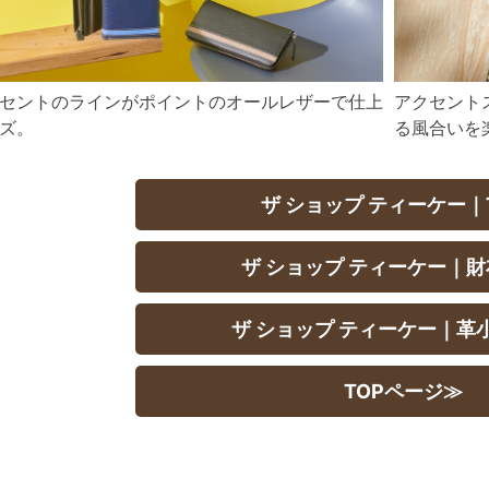
セントのラインがポイントのオールレザーで仕上
アクセント
ズ。
る風合いを
ザ ショップ ティーケー｜
ザ ショップ ティーケー｜
ザ ショップ ティーケー｜革
TOPページ≫