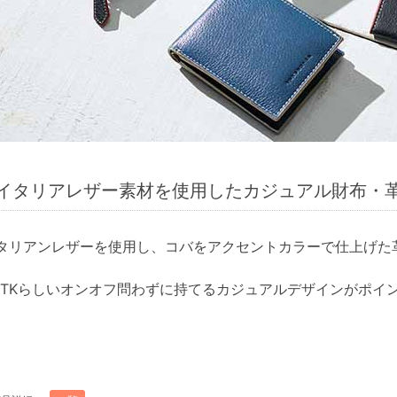
イタリアレザー素材を使用したカジュアル財布・
タリアンレザーを使用し、コバをアクセントカラーで仕上げた
HOP TKらしいオンオフ問わずに持てるカジュアルデザインがポ