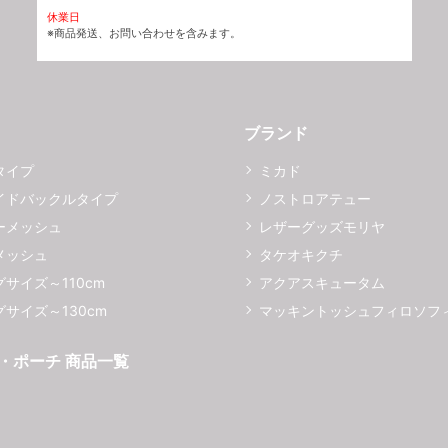
休業日
※商品発送、お問い合わせを含みます。
ブランド
タイプ
ミカド
イドバックルタイプ
ノストロアテュー
ーメッシュ
レザーグッズモリヤ
メッシュ
タケオキクチ
サイズ～110cm
アクアスキュータム
サイズ～130cm
マッキントッシュフィロソフ
・ポーチ 商品一覧