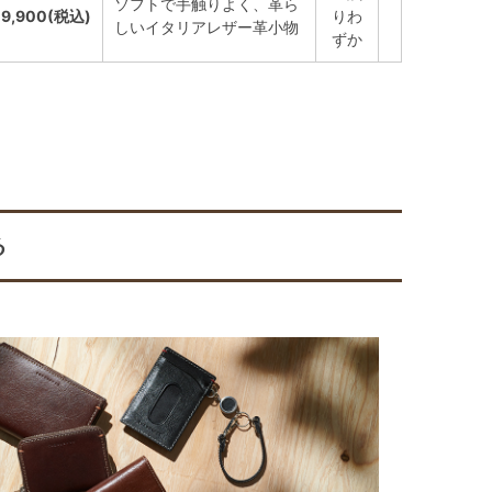
ソフトで手触りよく、革ら
9,900(税込)
りわ
しいイタリアレザー革小物
ずか
る