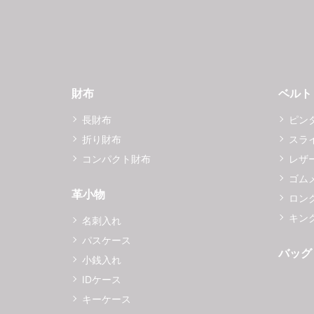
財布
ベルト
長財布
ピン
折り財布
スラ
コンパクト財布
レザ
ゴム
革小物
ロング
キング
名刺入れ
パスケース
バッグ
小銭入れ
IDケース
キーケース