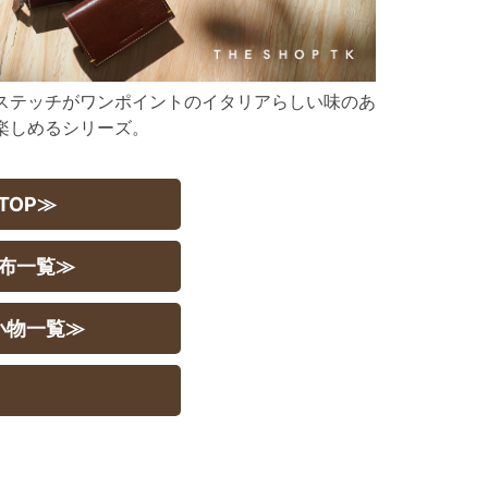
ステッチがワンポイントのイタリアらしい味のあ
楽しめるシリーズ。
TOP≫
財布一覧≫
小物一覧≫