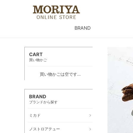
BRAND
CART
買い物かご
買い物かごは空です...
BRAND
ブランドから探す
ミカド
ノストロアテュー