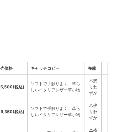
販売価格
キャッチコピー
在庫
△残
ソフトで手触りよく、革ら
5,500(税込)
りわ
しいイタリアレザー革小物
ずか
△残
ソフトで手触りよく、革ら
9,350(税込)
りわ
しいイタリアレザー革小物
ずか
△残