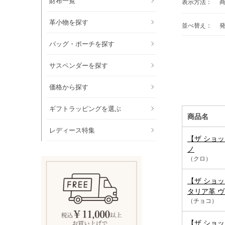
財布一覧
表示方法：
革小物を探す
並べ替え：
バッグ・ポーチを探す
サスペンダーを探す
価格から探す
ギフトラッピングを選ぶ
商品名
レディース特集
【ザ ショッ
ノ
（クロ）
【ザ ショッ
タリア革 
（チョコ）
【ザ ショッ