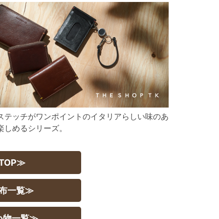
ステッチがワンポイントのイタリアらしい味のあ
楽しめるシリーズ。
TOP≫
財布一覧≫
小物一覧≫