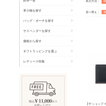
財布一覧
表示方法：
革小物を探す
並べ替え：
バッグ・ポーチを探す
サスペンダーを探す
価格から探す
ギフトラッピングを選ぶ
レディース特集
【ザ ショップ