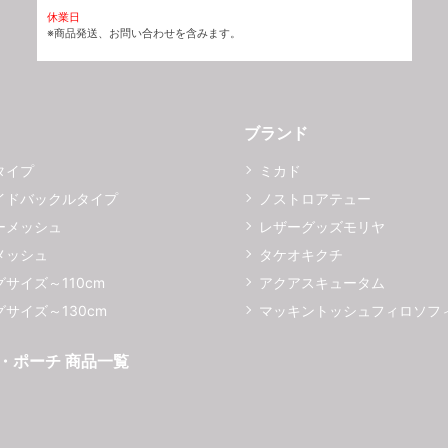
休業日
※商品発送、お問い合わせを含みます。
ブランド
タイプ
ミカド
イドバックルタイプ
ノストロアテュー
ーメッシュ
レザーグッズモリヤ
メッシュ
タケオキクチ
サイズ～110cm
アクアスキュータム
サイズ～130cm
マッキントッシュフィロソフ
・ポーチ 商品一覧