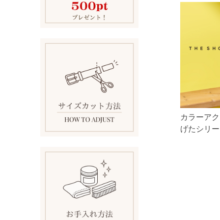
カラーアク
げたシリー