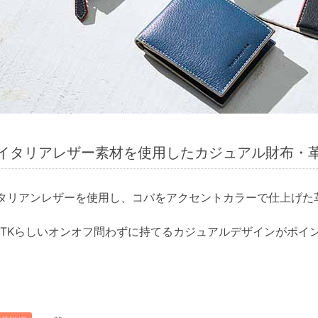
イタリアレザー素材を使用したカジュアル財布・
タリアンレザーを使用し、コバをアクセントカラーで仕上げた
HOP TKらしいオンオフ問わずに持てるカジュアルデザインがポ