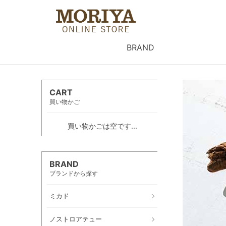
BRAND
CART
買い物かご
買い物かごは空です...
BRAND
ブランドから探す
ミカド
ノストロアテュー