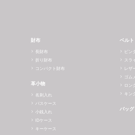
財布
ベルト
長財布
ピン
折り財布
スラ
コンパクト財布
レザ
ゴム
革小物
ロング
キング
名刺入れ
パスケース
バッグ
小銭入れ
IDケース
キーケース