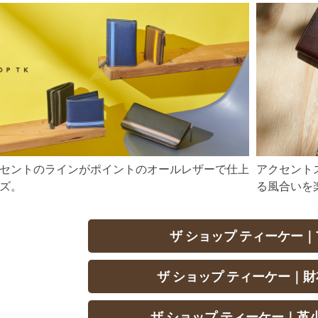
セントのラインがポイントのオールレザーで仕上
アクセント
ズ。
る風合いを
ザ ショップ ティーケー｜
ザ ショップ ティーケー｜
ザ ショップ ティーケー｜革