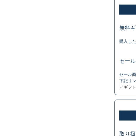
無料ギ
購入し
セール
セール商
下記リ
＜ギフ
取り扱