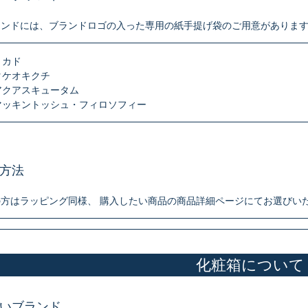
ランドには、ブランドロゴの入った専用の紙手提げ袋のご用意がありま
ミカド
タケオキクチ
アクアスキュータム
マッキントッシュ・フィロソフィー
方法
の方はラッピング同様、 購入したい商品の商品詳細ページにてお選びい
化粧箱について
いブランド