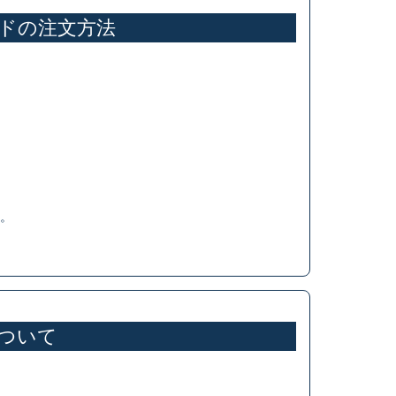
ドの注文方法
す。
ついて