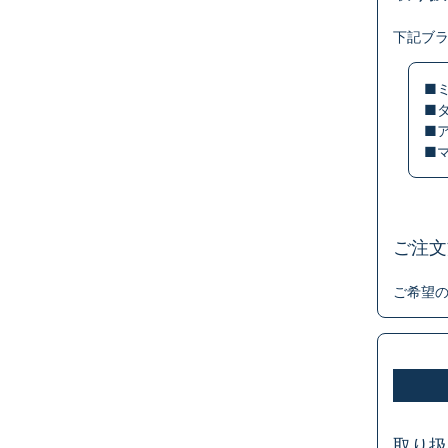
下記ブ
■
■
■
■
ご注文
ご希望
取り扱