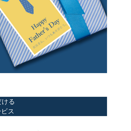
だける
ービス