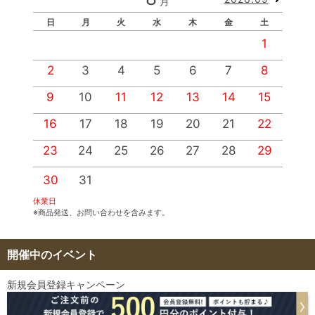
月
日
月
火
水
木
金
土
1
2
3
4
5
6
7
8
9
10
11
12
13
14
15
1
16
17
18
19
20
21
22
2
23
24
25
26
27
28
29
2
30
31
休業日
※商品発送、お問い合わせを含みます。
開催中のイベント
新規会員登録キャンペーン