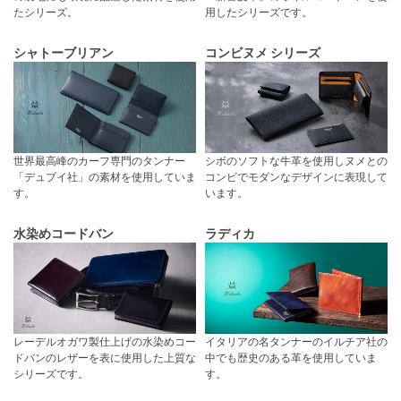
たシリーズ。
用したシリーズです。
シャトーブリアン
コンビヌメ シリーズ
世界最高峰のカーフ専門のタンナー
シボのソフトな牛革を使用しヌメとの
「デュプイ社」の素材を使用していま
コンビでモダンなデザインに表現して
す。
います。
水染めコードバン
ラディカ
レーデルオガワ製仕上げの水染めコー
イタリアの名タンナーのイルチア社の
ドバンのレザーを表に使用した上質な
中でも歴史のある革を使用していま
シリーズです。
す。