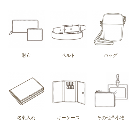
財布
ベルト
バッグ
名刺入れ
キーケース
その他革小物