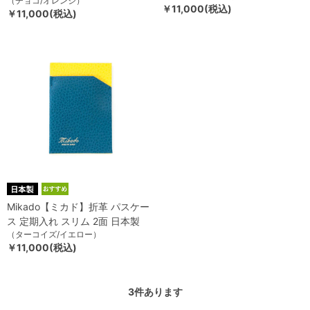
（チョコ/オレンジ）
￥11,000(税込)
￥11,000(税込)
Mikado【ミカド】折革 パスケー
ス 定期入れ スリム 2面 日本製
（ターコイズ/イエロー）
￥11,000(税込)
3
件あります