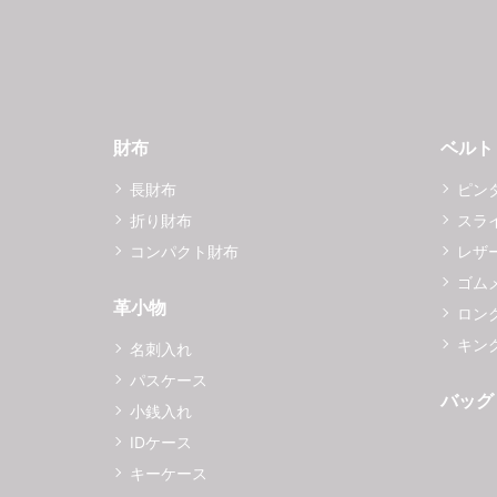
財布
ベルト
長財布
ピン
折り財布
スラ
コンパクト財布
レザ
ゴム
革小物
ロング
キング
名刺入れ
パスケース
バッグ
小銭入れ
IDケース
キーケース