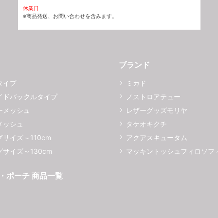
休業日
※商品発送、お問い合わせを含みます。
ブランド
タイプ
ミカド
イドバックルタイプ
ノストロアテュー
ーメッシュ
レザーグッズモリヤ
メッシュ
タケオキクチ
サイズ～110cm
アクアスキュータム
サイズ～130cm
マッキントッシュフィロソフ
・ポーチ 商品一覧