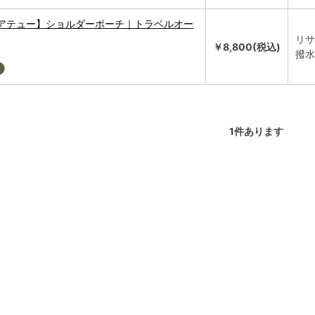
アテュー】ショルダーポーチ｜トラベルオー
リサ
￥8,800(税込)
撥水
1
件あります