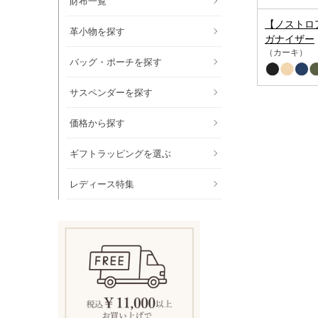
財布一覧
【ノストロ
革小物を探す
ガナイザー
（カーキ）
バッグ・ポーチを探す
サスペンダーを探す
価格から探す
ギフトラッピングを選ぶ
レディース特集