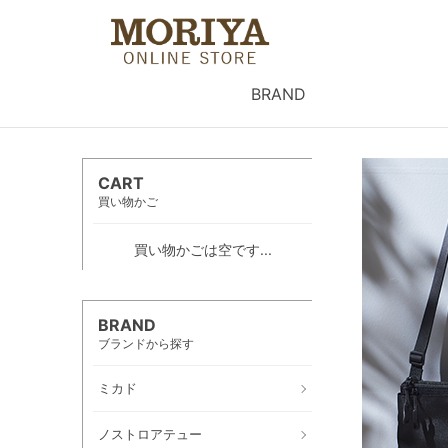
BRAND
CART
買い物かご
買い物かごは空です...
BRAND
ブランドから探す
ミカド
ノストロアテュー