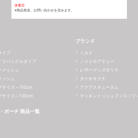
休業日
※商品発送、お問い合わせを含みます。
ブランド
タイプ
ミカド
イドバックルタイプ
ノストロアテュー
ーメッシュ
レザーグッズモリヤ
メッシュ
タケオキクチ
サイズ～110cm
アクアスキュータム
サイズ～130cm
マッキントッシュフィロソフ
・ポーチ 商品一覧