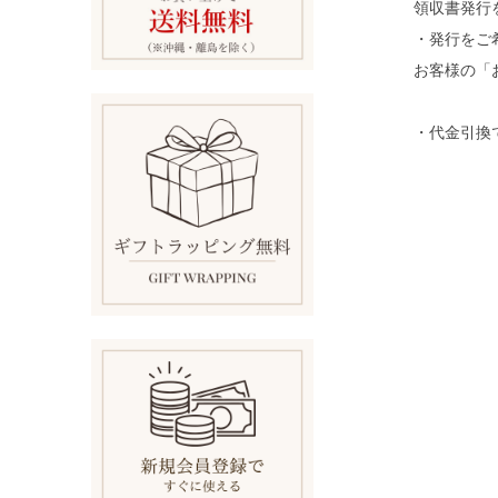
領収書発行
・発行をご
お客様の「
・代金引換