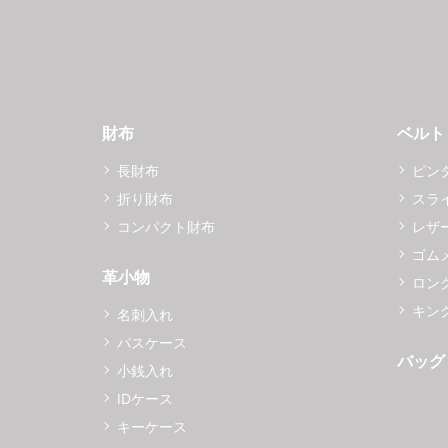
財布
ベルト
長財布
ピン
折り財布
スラ
コンパクト財布
レザ
ゴム
革小物
ロング
キング
名刺入れ
パスケース
バッグ
小銭入れ
IDケース
キーケース