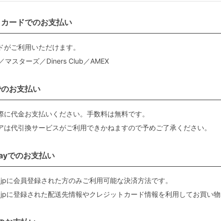
トカードでのお支払い
ドがご利用いただけます。
B／マスターズ／Diners Club／AMEX
でのお支払い
際に代金お支払いください。手数料は無料です。
アは代引換サービスがご利用できかねますので予めご了承ください。
Payでのお支払い
.co.jpに会員登録された方のみご利用可能な決済方法です。
.co.jpに登録された配送先情報やクレジットカード情報を利用してお買い