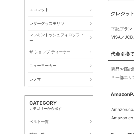
エコレット
クレジッ
レザーグッズモリヤ
下記ブラン
マッキントッシュフィロソフィ
VISA／JC
ー
ザ ショップ ティーケー
代金引換
ニューヨーカー
商品お届の
＊一部エリ
レノマ
Amazon
CATEGORY
カテゴリーから探す
Amazon
Amazon
ベルト一覧