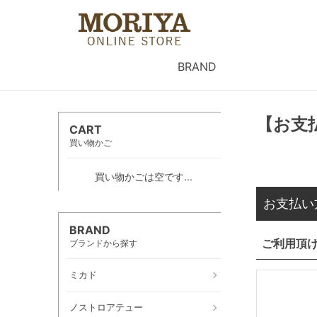
BRAND
【お支
CART
買い物かご
買い物かごは空です...
お支払い
BRAND
ご利用頂
ブランドから探す
ミカド
ノストロアテュー