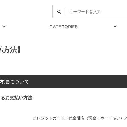
CATEGORIES
払方法】
方法について
けるお支払い方法
クレジットカード／代金引換（現金・カード払い）／A