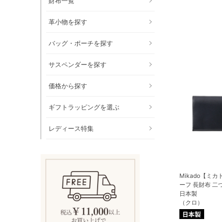
財布一覧
革小物を探す
バッグ・ポーチを探す
サスペンダーを探す
価格から探す
ギフトラッピングを選ぶ
レディース特集
Mikado【ミ
ーフ 長財布 二
日本製
（クロ）