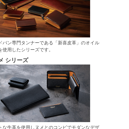
ドバン専門タンナーである「新喜皮革」のオイル
を使用したシリーズです。
メ シリーズ
トな牛革を使用しヌメとのコンビでモダンなデザ