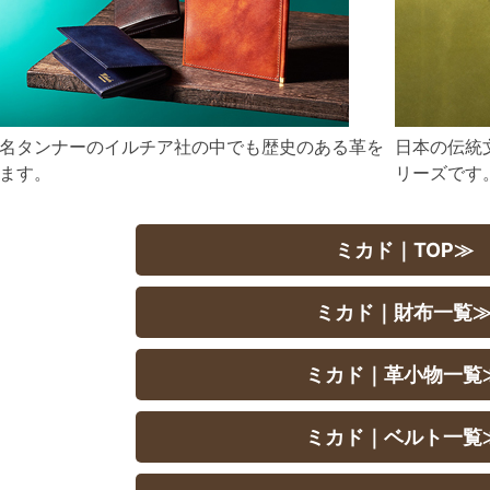
名タンナーのイルチア社の中でも歴史のある革を
日本の伝統
ます。
リーズです
ミカド｜TOP≫
ミカド｜財布一覧
ミカド｜革小物一覧
ミカド｜ベルト一覧