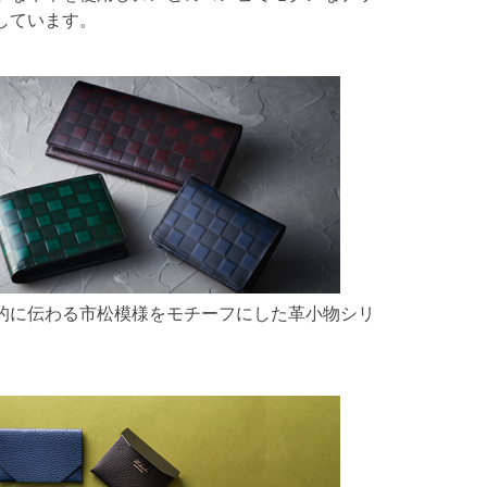
しています。
的に伝わる市松模様をモチーフにした革小物シリ