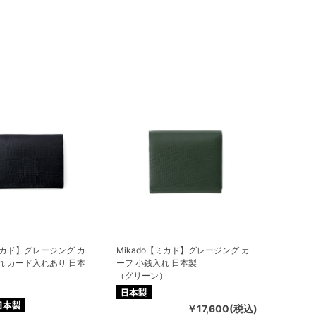
【ミカド】グレージング カ
Mikado【ミカド】グレージング カ
れ カード入れあり 日本
ーフ 小銭入れ 日本製
（グリーン）
￥17,600(税込)