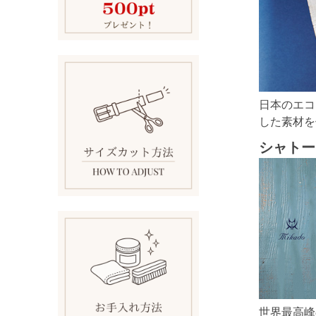
日本のエコ
した素材を
シャトー
世界最高峰