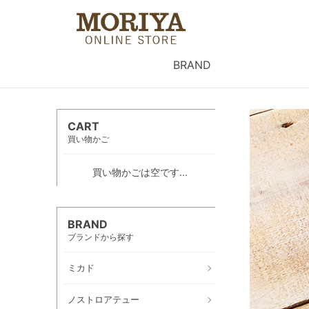
BRAND
CART
買い物かご
買い物かごは空です...
BRAND
ブランドから探す
ミカド
ノストロアテュー