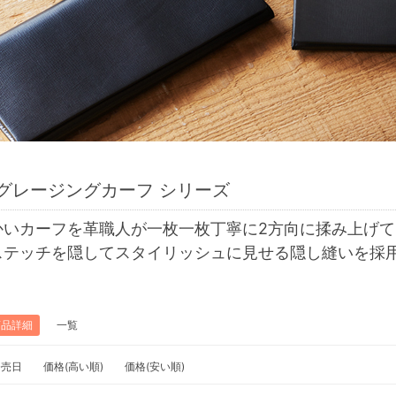
グレージングカーフ シリーズ
かいカーフを革職人が一枚一枚丁寧に2方向に揉み上げ
ステッチを隠してスタイリッシュに見せる隠し縫いを採
商品詳細
一覧
発売日
価格(高い順)
価格(安い順)