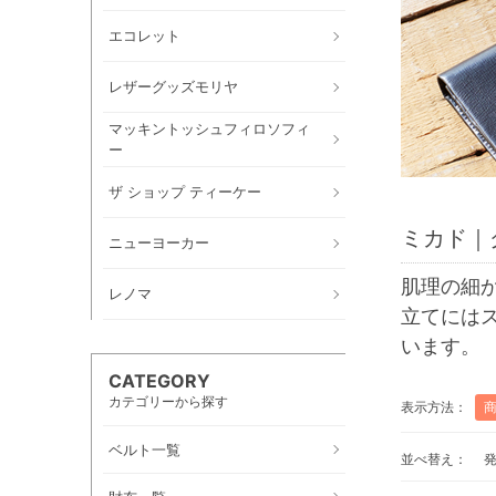
エコレット
レザーグッズモリヤ
マッキントッシュフィロソフィ
ー
ザ ショップ ティーケー
ミカド｜
ニューヨーカー
肌理の細
レノマ
立てには
います。
CATEGORY
カテゴリーから探す
表示方法：
ベルト一覧
並べ替え：