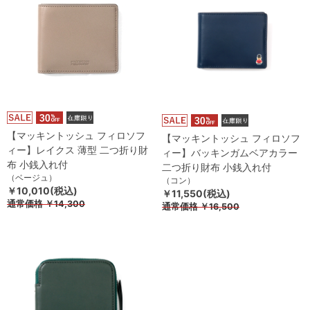
【マッキントッシュ フィロソフ
【マッキントッシュ フィロソフ
ィー】レイクス 薄型 二つ折り財
ィー】バッキンガムベアカラー
布 小銭入れ付
二つ折り財布 小銭入れ付
（ベージュ）
（コン）
￥10,010(税込)
￥11,550(税込)
通常価格
￥14,300
通常価格
￥16,500