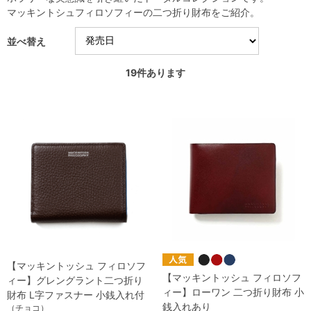
マッキントシュフィロソフィーの二つ折り財布をご紹介。
並べ替え
19
件あります
【マッキントッシュ フィロソフ
【マッキントッシュ フィロソフ
ィー】グレングラント二つ折り
ィー】ローワン 二つ折り財布 小
財布 L字ファスナー 小銭入れ付
銭入れあり
（チョコ）