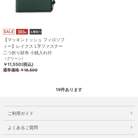
【マッキントッシュ フィロソフ
ィー】レイクス L字ファスナー
二つ折り財布 小銭入れ付
（グリーン）
￥11,550(税込)
通常価格
￥16,500
19
件あります
ご利用ガイド
よくあるご質問