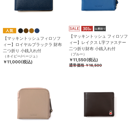
【マッキントッシュ フィロソフ
【マッキントッシュフィロソフ
ィー】レイクス L字ファスナー
ィー】ロイヤルブラックラ 財布
二つ折り財布 小銭入れ付
二つ折り 小銭入れ付
（ブルー）
（ネイビー/ベージュ）
￥11,550(税込)
￥11,000(税込)
通常価格
￥16,500