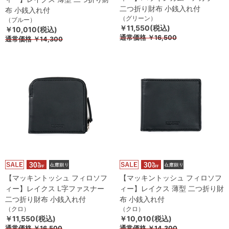
二つ折り財布 小銭入れ付
布 小銭入れ付
（グリーン）
（ブルー）
￥11,550(税込)
￥10,010(税込)
通常価格
￥16,500
通常価格
￥14,300
【マッキントッシュ フィロソフ
【マッキントッシュ フィロソフ
ィー】レイクス L字ファスナー
ィー】レイクス 薄型 二つ折り財
二つ折り財布 小銭入れ付
布 小銭入れ付
（クロ）
（クロ）
￥11,550(税込)
￥10,010(税込)
通常価格
￥16,500
通常価格
￥14,300