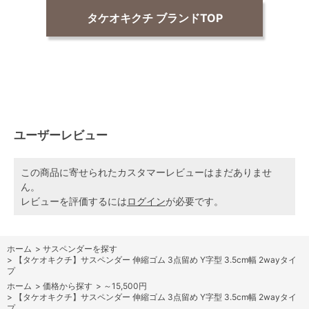
タケオキクチ ブランドTOP
ユーザーレビュー
この商品に寄せられたカスタマーレビューはまだありませ
ん。
レビューを評価するには
ログイン
が必要です。
ホーム
>
サスペンダーを探す
>
【タケオキクチ】サスペンダー 伸縮ゴム 3点留め Y字型 3.5cm幅 2wayタイ
プ
ホーム
>
価格から探す
>
～15,500円
>
【タケオキクチ】サスペンダー 伸縮ゴム 3点留め Y字型 3.5cm幅 2wayタイ
プ