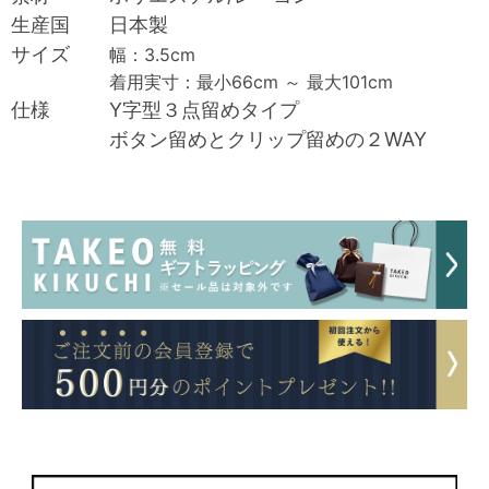
生産国 日本製
サイズ
幅：3.5cm
着用実寸：最小66cm ～ 最大101cm
仕様 Y字型３点留めタイプ
ボタン留めとクリップ留めの２WAY