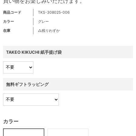
買い物をお楽しみいただけます。
商品コード
TKS-308025-006
カラー
グレー
在庫
△残りわずか
TAKEO KIKUCHI 紙手提げ袋
無料ギフトラッピング
カラー