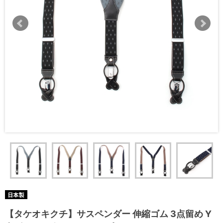
【タケオキクチ】サスペンダー 伸縮ゴム 3点留め Y