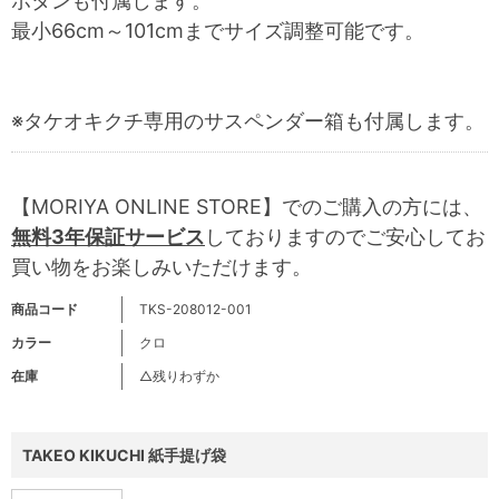
ボタンも付属します。
最小66cm～101cmまでサイズ調整可能です。
※タケオキクチ専用のサスペンダー箱も付属します。
【MORIYA ONLINE STORE】でのご購入の方には、
無料3年保証サービス
しておりますのでご安心してお
買い物をお楽しみいただけます。
商品コード
TKS-208012-001
カラー
クロ
在庫
△残りわずか
TAKEO KIKUCHI 紙手提げ袋