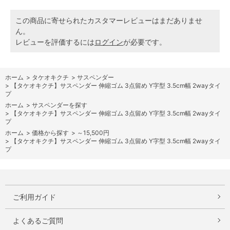
この商品に寄せられたカスタマーレビューはまだありませ
ん。
レビューを評価するには
ログイン
が必要です。
ホーム
>
タケオキクチ
>
サスペンダー
>
【タケオキクチ】サスペンダー 伸縮ゴム 3点留め Y字型 3.5cm幅 2wayタイ
プ
ホーム
>
サスペンダーを探す
>
【タケオキクチ】サスペンダー 伸縮ゴム 3点留め Y字型 3.5cm幅 2wayタイ
プ
ホーム
>
価格から探す
>
～15,500円
>
【タケオキクチ】サスペンダー 伸縮ゴム 3点留め Y字型 3.5cm幅 2wayタイ
プ
ご利用ガイド
よくあるご質問