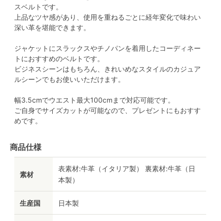
スベルトです。
上品なツヤ感があり、使用を重ねるごとに経年変化で味わい
深い革を堪能できます。
ジャケットにスラックスやチノパンを着用したコーディネー
トにおすすめのベルトです。
ビジネスシーンはもちろん、きれいめなスタイルのカジュア
ルシーンでもお使いいただけます。
幅3.5cmでウエスト最大100cmまで対応可能です。
ご自身でサイズカットが可能なので、プレゼントにもおすす
めです。
商品仕様
表素材:牛革（イタリア製） 裏素材:牛革（日
素材
本製）
生産国
日本製