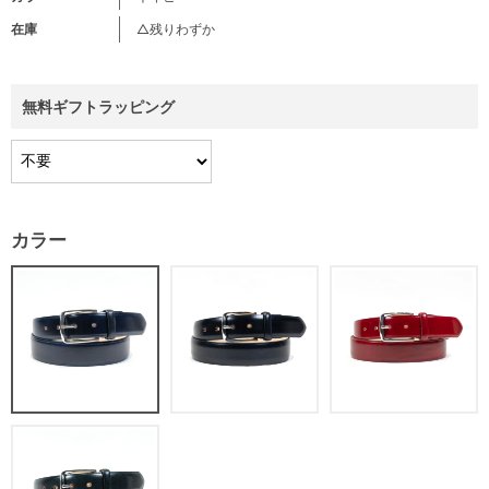
在庫
△残りわずか
無料ギフトラッピング
カラー