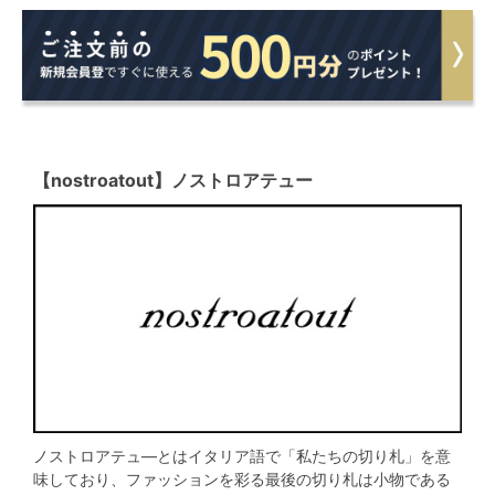
【nostroatout】ノストロアテュー
ノストロアテュ―とはイタリア語で「私たちの切り札」を意
味しており、ファッションを彩る最後の切り札は小物である