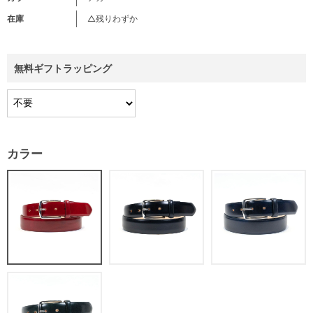
在庫
△残りわずか
無料ギフトラッピング
カラー