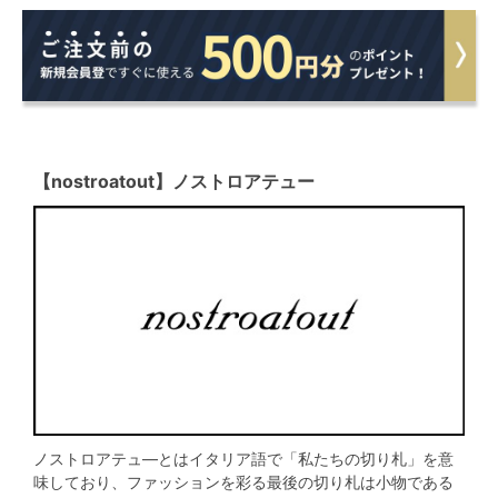
【nostroatout】ノストロアテュー
ノストロアテュ―とはイタリア語で「私たちの切り札」を意
味しており、ファッションを彩る最後の切り札は小物である