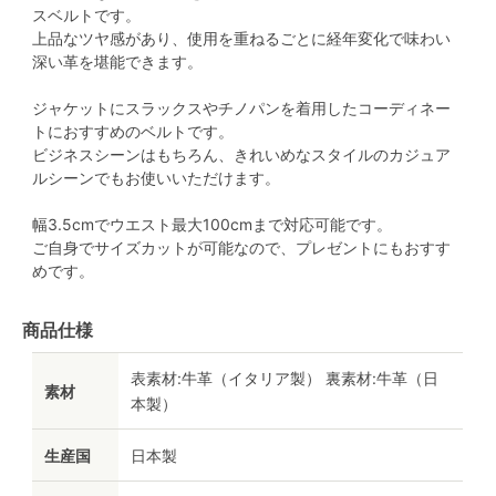
スベルトです。
上品なツヤ感があり、使用を重ねるごとに経年変化で味わい
深い革を堪能できます。
ジャケットにスラックスやチノパンを着用したコーディネー
トにおすすめのベルトです。
ビジネスシーンはもちろん、きれいめなスタイルのカジュア
ルシーンでもお使いいただけます。
幅3.5cmでウエスト最大100cmまで対応可能です。
ご自身でサイズカットが可能なので、プレゼントにもおすす
めです。
商品仕様
表素材:牛革（イタリア製） 裏素材:牛革（日
素材
本製）
生産国
日本製