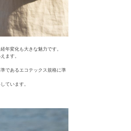
る経年変化も大きな魅力です。
わえます。
基準であるエコテックス規格に準
得しています。