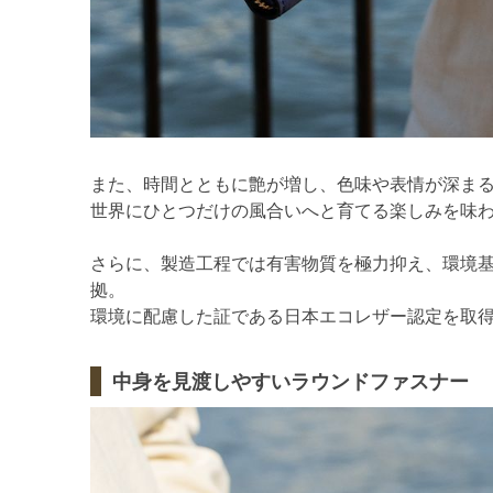
また、時間とともに艶が増し、色味や表情が深ま
世界にひとつだけの風合いへと育てる楽しみを味
さらに、製造工程では有害物質を極力抑え、環境
拠。
環境に配慮した証である日本エコレザー認定を取
中身を見渡しやすいラウンドファスナー