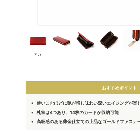
アカ
おすすめポイント
使いこむほどに艶が増し味わい深いエイジングが楽
札室は4つあり、14枚のカードが収納可能
高級感のある薄金仕立ての上品なゴールドファスナ