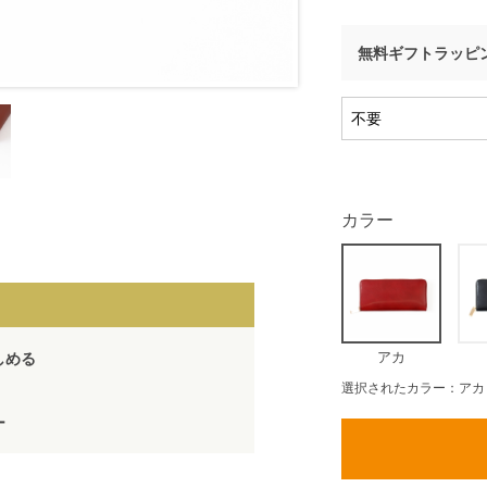
無料ギフトラッピ
カラー
アカ
しめる
選択されたカラー：アカ
ー