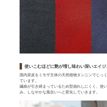
使いこむほどに艶が増し味わい深いエイジ
国内原皮をミモザ主体の天然植物タンニンでじっ
ています。
繊維が引き締まっているため型崩れしにくく、使
み、しなやかな風合いへと変化していきます。