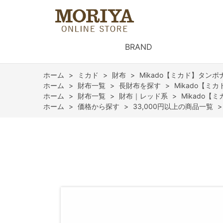
BRAND
ホーム
>
ミカド
>
財布
>
Mikado【ミカド】タン
ホーム
>
財布一覧
>
長財布を探す
>
Mikado【
ホーム
>
財布一覧
>
財布｜レッド系
>
Mikado
ホーム
>
価格から探す
>
33,000円以上の商品一覧