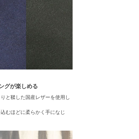
ングが楽しめる
くりと鞣した国産レザーを使用し
い込むほどに柔らかく手になじ