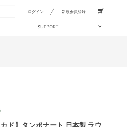
ログイン
新規会員登録
SUPPORT
【ミカド】タンポナート 日本製 ラウ