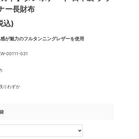
ナー長財布
税込)
ラ感が魅力のフルタンニングレザーを使用
W-00111-031
カ
残りわずか
げ袋