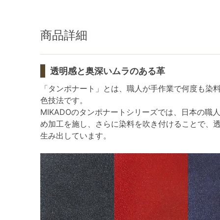
商品詳細
透明感と奥深いムラのある革
「タンポナート」とは、職人が手作業で何度も染
色技法です。
MIKADOのタンポナートシリーズでは、日本の職
め加工を施し、さらに染料を吹き付けることで、
生み出しています。