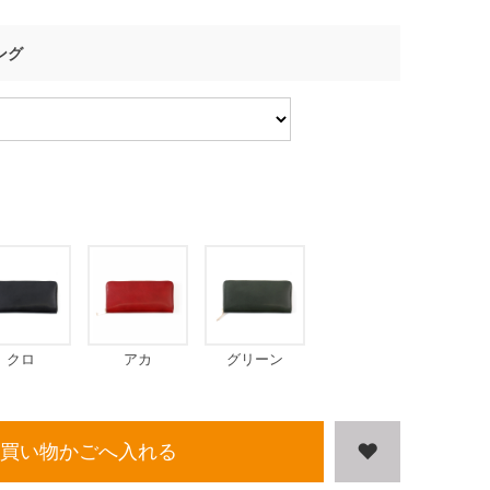
ング
クロ
アカ
グリーン
買い物かごへ入れる