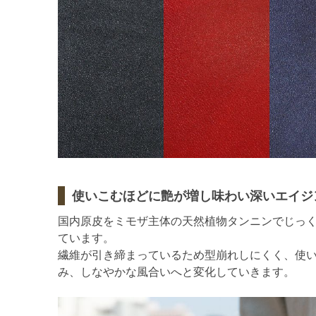
使いこむほどに艶が増し味わい深いエイジ
国内原皮をミモザ主体の天然植物タンニンでじっ
ています。
繊維が引き締まっているため型崩れしにくく、使
み、しなやかな風合いへと変化していきます。