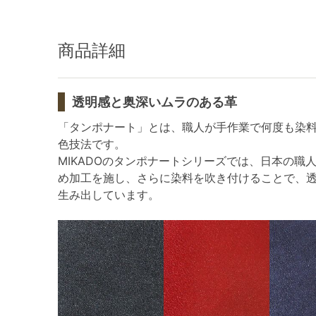
商品詳細
透明感と奥深いムラのある革
「タンポナート」とは、職人が手作業で何度も染
色技法です。
MIKADOのタンポナートシリーズでは、日本の職
め加工を施し、さらに染料を吹き付けることで、
生み出しています。