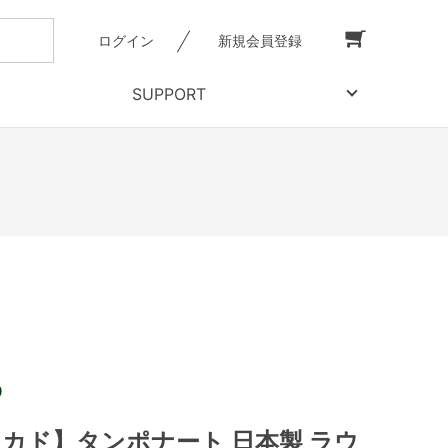
ログイン
新規会員登録
SUPPORT
【ミカド】タンポナート 日本製 ラウ