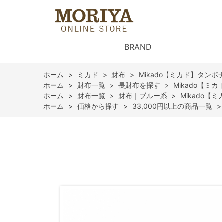
BRAND
ホーム
>
ミカド
>
財布
>
Mikado【ミカド】タン
ホーム
>
財布一覧
>
長財布を探す
>
Mikado【
ホーム
>
財布一覧
>
財布｜ブルー系
>
Mikado
ホーム
>
価格から探す
>
33,000円以上の商品一覧