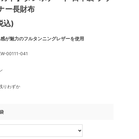
ナー長財布
税込)
ラ感が魅力のフルタンニングレザーを使用
W-00111-041
ン
残りわずか
げ袋