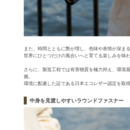
また、時間とともに艶が増し、色味や表情が深ま
世界にひとつだけの風合いへと育てる楽しみを味
さらに、製造工程では有害物質を極力抑え、環境
拠。
環境に配慮した証である日本エコレザー認定を取
中身を見渡しやすいラウンドファスナー