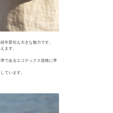
る経年変化も大きな魅力です。
わえます。
基準であるエコテックス規格に準
得しています。