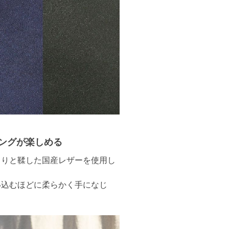
ングが楽しめる
くりと鞣した国産レザーを使用し
い込むほどに柔らかく手になじ