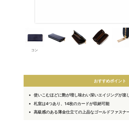
コン
おすすめポイント
使いこむほどに艶が増し味わい深いエイジングが楽
札室は4つあり、14枚のカードが収納可能
高級感のある薄金仕立ての上品なゴールドファスナ