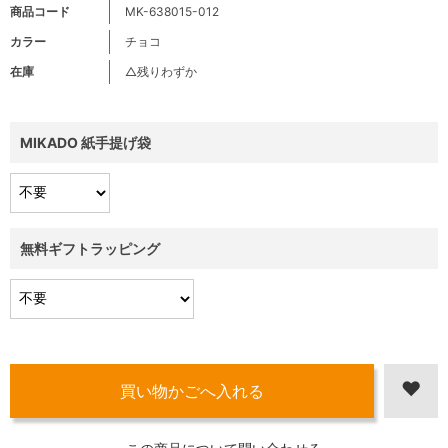
商品コード
MK-638015-012
カラー
チョコ
在庫
△残りわずか
MIKADO 紙手提げ袋
無料ギフトラッピング