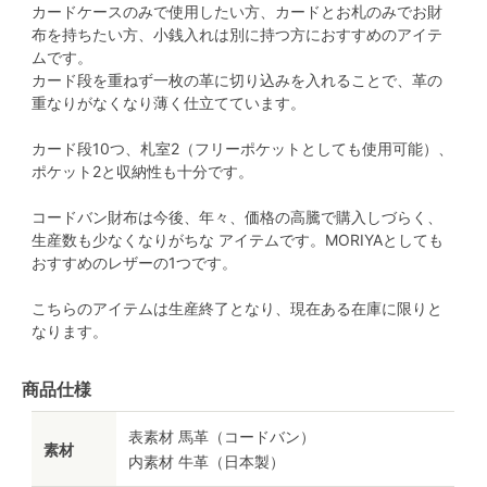
カードケースのみで使用したい方、カードとお札のみでお財
布を持ちたい方、小銭入れは別に持つ方におすすめのアイテ
ムです。
カード段を重ねず一枚の革に切り込みを入れることで、革の
重なりがなくなり薄く仕立てています。
カード段10つ、札室2（フリーポケットとしても使用可能）、
ポケット2と収納性も十分です。
コードバン財布は今後、年々、価格の高騰で購入しづらく、
生産数も少なくなりがちな アイテムです。MORIYAとしても
おすすめのレザーの1つです。
こちらのアイテムは生産終了となり、現在ある在庫に限りと
なります。
商品仕様
表素材 馬革（コードバン）
素材
内素材 牛革（日本製）