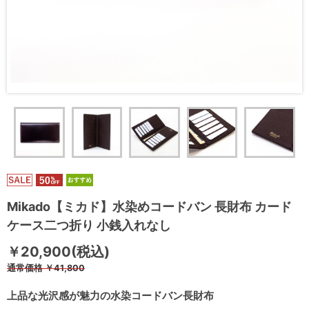
Mikado【ミカド】水染めコードバン 長財布 カード
ケース二つ折り 小銭入れなし
￥20,900(税込)
通常価格
￥41,800
上品な光沢感が魅力の水染コードバン長財布