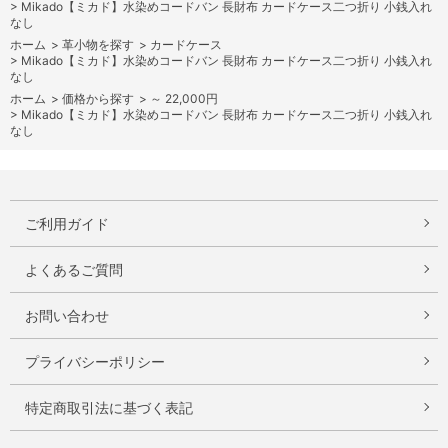
>
Mikado【ミカド】水染めコードバン 長財布 カードケース二つ折り 小銭入れ
なし
ホーム
>
革小物を探す
>
カードケース
>
Mikado【ミカド】水染めコードバン 長財布 カードケース二つ折り 小銭入れ
なし
ホーム
>
価格から探す
>
～ 22,000円
>
Mikado【ミカド】水染めコードバン 長財布 カードケース二つ折り 小銭入れ
なし
ご利用ガイド
よくあるご質問
お問い合わせ
プライバシーポリシー
特定商取引法に基づく表記