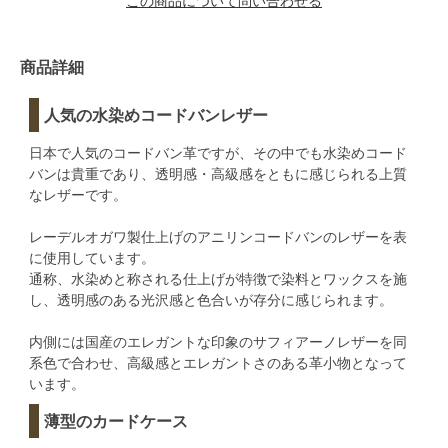
この商品について問い合わせる
商品詳細
人気の水染めコードバンレザー
日本で人気のコードバン革ですが、その中でも水染めコード
バンは貴重であり、透明感・高級感をともに感じられる上質
なレザーです。
レーデルオガワ製仕上げのアニリンコードバンのレザーを表
に使用しています。
通称、水染めと称される仕上げが特徴で染料とワックスを施
し、透明感のある光沢感と色合いが存分に感じられます。
内側には国産のエレガントな印象のサフィアーノレザーを同
系色で合わせ、高級感とエレガントさのある革小物となって
います。
薄型のカードケース