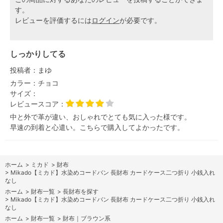
す。
レビューを評価するには
ログイン
が必要です。
しっかりしてる
投稿者：
まゆ
カラー：
チョコ
サイズ：
レビュースコア：
中と外で革が違い、おしゃれでとても気に入った様です。
早速の到着と心遣い。こちらで購入してよかったです。
ホーム
>
ミカド
>
財布
>
Mikado【ミカド】水染めコードバン 長財布 カードケース二つ折り 小銭入れ
なし
ホーム
>
財布一覧
>
長財布を探す
>
Mikado【ミカド】水染めコードバン 長財布 カードケース二つ折り 小銭入れ
なし
ホーム
>
財布一覧
>
財布｜ブラウン系