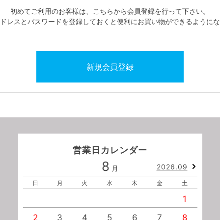
初めてご利用のお客様は、こちらから会員登録を行って下さい。
ドレスとパスワードを登録しておくと便利にお買い物ができるようにな
営業日カレンダー
8
2026.09
月
日
月
火
水
木
金
土
1
2
3
4
5
6
7
8