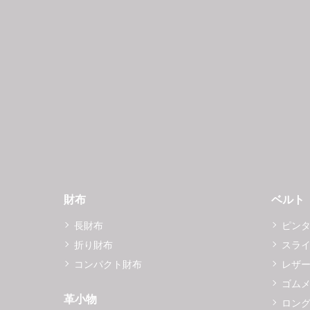
財布
ベルト
長財布
ピン
折り財布
スラ
コンパクト財布
レザ
ゴム
革小物
ロング