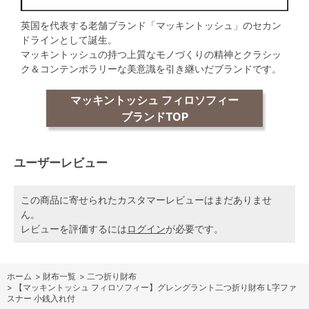
英国を代表する老舗ブランド「マッキントッシュ」のセカン
ドラインとして誕生。
マッキントッシュの持つ上質なモノづくりの精神とクラシッ
ク＆コンテンポラリーな美意識を引き継いだブランドです。
マッキントッシュ フィロソフィー
ブランドTOP
ユーザーレビュー
この商品に寄せられたカスタマーレビューはまだありませ
ん。
レビューを評価するには
ログイン
が必要です。
ホーム
>
財布一覧
>
二つ折り財布
>
【マッキントッシュ フィロソフィー】グレングラント二つ折り財布 L字ファ
スナー 小銭入れ付