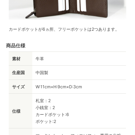
カードポケットが6ヵ所、フリーポケットは2つあります。
商品仕様
素材
牛革
生産国
中国製
サイズ
W:11cm×H:9cm×D:3cm
札室：2
小銭室：2
仕様
カードポケット:6
ポケット:2