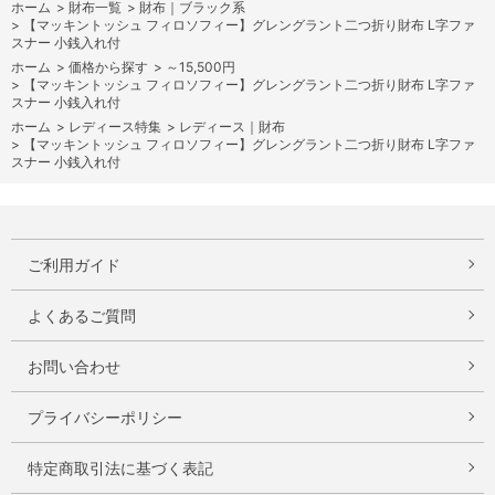
ホーム
>
財布一覧
>
財布｜ブラック系
>
【マッキントッシュ フィロソフィー】グレングラント二つ折り財布 L字ファ
スナー 小銭入れ付
ホーム
>
価格から探す
>
～15,500円
>
【マッキントッシュ フィロソフィー】グレングラント二つ折り財布 L字ファ
スナー 小銭入れ付
ホーム
>
レディース特集
>
レディース｜財布
>
【マッキントッシュ フィロソフィー】グレングラント二つ折り財布 L字ファ
スナー 小銭入れ付
ご利用ガイド
よくあるご質問
お問い合わせ
プライバシーポリシー
特定商取引法に基づく表記