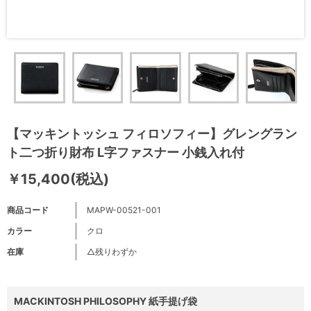
【マッキントッシュ フィロソフィー】グレングラン
ト二つ折り財布 L字ファスナー 小銭入れ付
￥15,400(税込)
商品コード
MAPW-00521-001
カラー
クロ
在庫
△残りわずか
MACKINTOSH PHILOSOPHY 紙手提げ袋