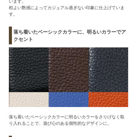
います。
程よい艶感によってカジュアル過ぎない印象に仕上げていま
す。
落ち着いたベーシックカラーに、明るいカラーでア
クセント
落ち着いたベーシックカラーに明るいカラーをさりげなく取
り入れることで、遊び心のある個性的なデザインに。