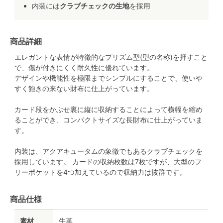
内装には
クラブチェックの生地
を採用
商品詳細
エレガントな表情が特徴的なプリズム型(型の名称)を押すこと
で、傷が付きにくく耐久性に優れています。
デザインや機能性を極限までシンプルにすることで、使いや
すく飽きの来ない財布に仕上がっています。
カード段をかぶせ裏に縦に収納することによって横幅を縮め
ることができ、コンパクトサイズな長財布に仕上がっていま
す。
内装は、アクアキュータムの象徴でもあるクラブチェックを
採用しています。 カードの収納枚数は7枚ですが、大型のフ
リーポケットを4つ加えているので収納力は抜群です。
商品仕様
素材
牛革