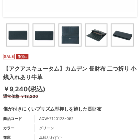
【アクアスキュータム】カムデン 長財布 二つ折り 小
銭入れあり牛革
￥9,240(税込)
通常価格
￥13,200
傷が付きにくいプリズム型押しを施した長財布
商品コード
AQW-7120123-052
カラー
グリーン
在庫
△残りわずか