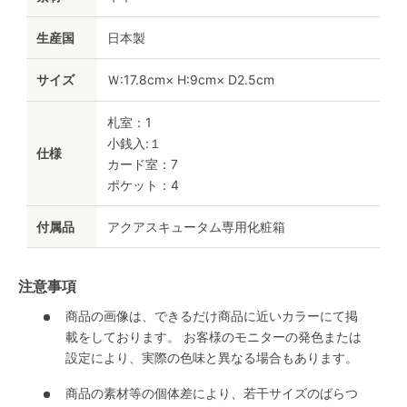
生産国
日本製
サイズ
Ｗ:17.8cm× H:9cm× D2.5cm
札室：1
小銭入:１
仕様
カード室：7
ポケット：4
付属品
アクアスキュータム専用化粧箱
注意事項
商品の画像は、できるだけ商品に近いカラーにて掲
載をしております。 お客様のモニターの発色または
設定により、実際の色味と異なる場合もあります。
商品の素材等の個体差により、若干サイズのばらつ