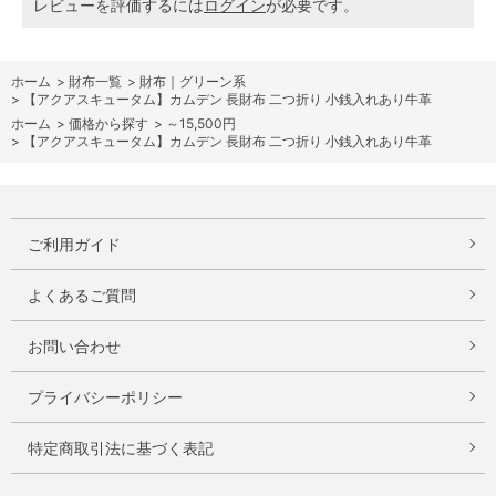
レビューを評価するには
ログイン
が必要です。
ホーム
>
財布一覧
>
財布｜グリーン系
>
【アクアスキュータム】カムデン 長財布 二つ折り 小銭入れあり牛革
ホーム
>
価格から探す
>
～15,500円
>
【アクアスキュータム】カムデン 長財布 二つ折り 小銭入れあり牛革
ご利用ガイド
よくあるご質問
お問い合わせ
プライバシーポリシー
特定商取引法に基づく表記