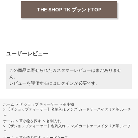
THE SHOP TK ブランドTOP
ユーザーレビュー
この商品に寄せられたカスタマーレビューはまだありませ
ん。
レビューを評価するには
ログイン
が必要です。
ホーム
>
ザ ショップ ティーケー
>
革小物
>
【ザショップティーケー】名刺入れ メンズ カードケースイタリア革 ルーチ
ェ
ホーム
>
革小物を探す
>
名刺入れ
>
【ザショップティーケー】名刺入れ メンズ カードケースイタリア革 ルーチ
ェ
ホーム
>
革小物を探す
>
カードケース