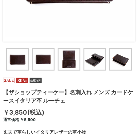
【ザショップティーケー】名刺入れ メンズ カードケ
ースイタリア革 ルーチェ
￥3,850(税込)
通常価格
￥5,500
丈夫で革らしいイタリアレザーの革小物