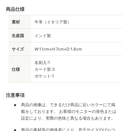
商品仕様
素材
牛革（イタリア製）
生産国
インド製
サイズ
W:11cm×H:7cm×D:1.8cm
名刺入:1
仕様
カード室:3
ポケット:1
注意事項
商品の画像は、できるだけ商品に近いカラーにて掲
載をしております。 お客様のモニターの発色または
設定により、実際の色味と異なる場合もあります。
商品の素材等の個体差により、若干サイズのばらつ