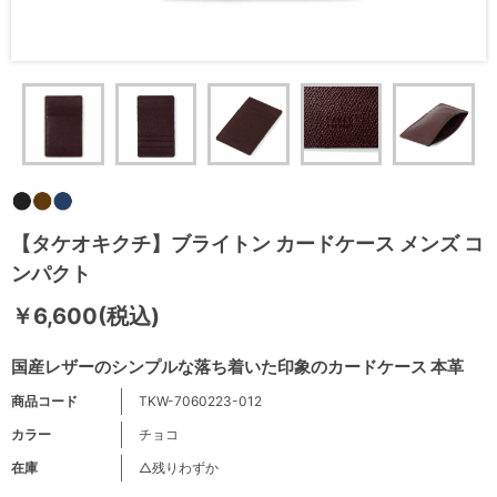
【タケオキクチ】ブライトン カードケース メンズ コ
ンパクト
￥6,600(税込)
国産レザーのシンプルな落ち着いた印象のカードケース 本革
商品コード
TKW-7060223-012
カラー
チョコ
在庫
△残りわずか