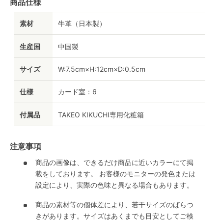
商品仕様
素材
牛革（日本製）
生産国
中国製
サイズ
W:7.5cm×H:12cm×D:0.5cm
仕様
カード室：6
付属品
TAKEO KIKUCHI専用化粧箱
注意事項
商品の画像は、できるだけ商品に近いカラーにて掲
載をしております。 お客様のモニターの発色または
設定により、実際の色味と異なる場合もあります。
商品の素材等の個体差により、若干サイズのばらつ
きがあります。サイズはあくまでも目安としてご検