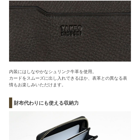
内装にはしなやかなシュリンク牛革を使用。
カードをスムーズに出し入れできるほか、表革との異なる表
情もお楽しみいただけます。
財布代わりにも使える収納力