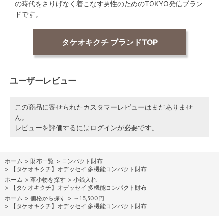
の時代をさりげなく着こなす男性のためのTOKYO発信ブラン
ドです。
タケオキクチ ブランドTOP
ユーザーレビュー
この商品に寄せられたカスタマーレビューはまだありませ
ん。
レビューを評価するには
ログイン
が必要です。
ホーム
>
財布一覧
>
コンパクト財布
>
【タケオキクチ】オデッセイ 多機能コンパクト財布
ホーム
>
革小物を探す
>
小銭入れ
>
【タケオキクチ】オデッセイ 多機能コンパクト財布
ホーム
>
価格から探す
>
～15,500円
>
【タケオキクチ】オデッセイ 多機能コンパクト財布