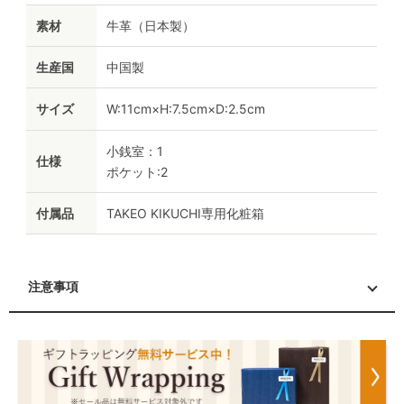
素材
牛革（日本製）
生産国
中国製
サイズ
W:11cm×H:7.5cm×D:2.5cm
小銭室：1
仕様
ポケット:2
付属品
TAKEO KIKUCHI専用化粧箱
注意事項