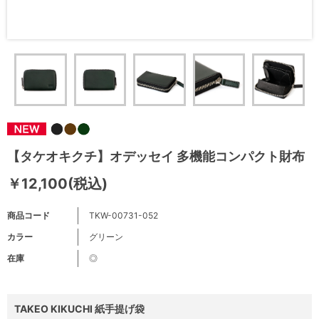
【タケオキクチ】オデッセイ 多機能コンパクト財布
￥12,100(税込)
商品コード
TKW-00731-052
カラー
グリーン
在庫
◎
TAKEO KIKUCHI 紙手提げ袋