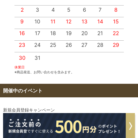
2
3
4
5
6
7
8
9
10
11
12
13
14
15
1
16
17
18
19
20
21
22
2
23
24
25
26
27
28
29
2
30
31
休業日
※商品発送、お問い合わせを含みます。
開催中のイベント
新規会員登録キャンペーン