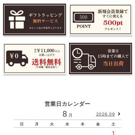
営業日カレンダー
8
2026.09
月
日
月
火
水
木
金
土
1