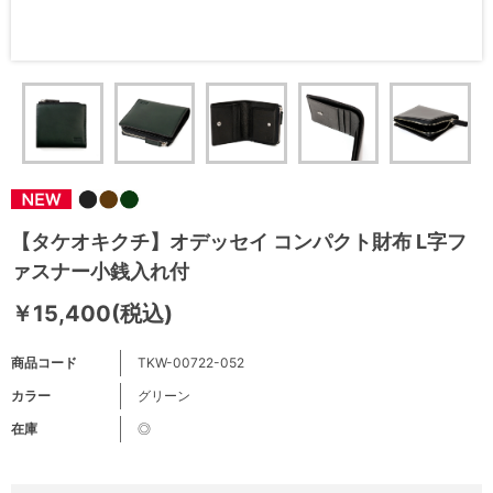
【タケオキクチ】オデッセイ コンパクト財布 L字フ
ァスナー小銭入れ付
￥15,400(税込)
商品コード
TKW-00722-052
カラー
グリーン
在庫
◎