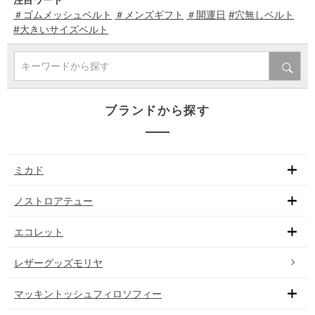
＃ゴムメッシュベルト
＃メンズギフト
＃開運日
#穴無しベルト
#大きいサイズベルト
キーワードから探す
ブランドから探す
ミカド
ノストロアテュー
エコレット
レザーグッズモリヤ
マッキントッシュフィロソフィー