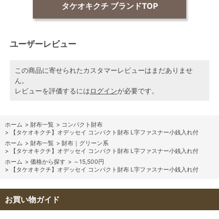
タケオキクチ ブランドTOP
ユーザーレビュー
この商品に寄せられたカスタマーレビューはまだありませ
ん。
レビューを評価するには
ログイン
が必要です。
ホーム
>
財布一覧
>
コンパクト財布
>
【タケオキクチ】オデッセイ コンパクト財布 L字ファスナー小銭入れ付
ホーム
>
財布一覧
>
財布｜グリーン系
>
【タケオキクチ】オデッセイ コンパクト財布 L字ファスナー小銭入れ付
ホーム
>
価格から探す
>
～15,500円
>
【タケオキクチ】オデッセイ コンパクト財布 L字ファスナー小銭入れ付
お買い物ガイド