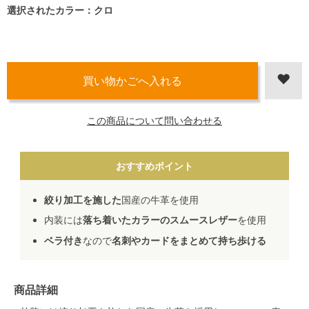
選択されたカラー：クロ
この商品について問い合わせる
おすすめポイント
絞り加工を施した
国産の牛革を使用
内装には
落ち着いたカラーのスムースレザー
を使用
ベラ付き
なので
名刺やカードをまとめて持ち歩ける
商品詳細