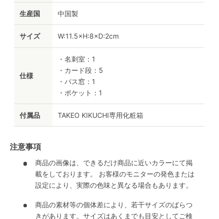
生産国
中国製
サイズ
W:11.5×H:8×D:2cm
・名刺室：1
・カード段：5
仕様
・パス窓：1
・ポケット：1
付属品
TAKEO KIKUCHI専用化粧箱
注意事項
商品の画像は、できるだけ商品に近いカラーにて掲
載をしております。 お客様のモニターの発色または
設定により、実際の色味と異なる場合もあります。
商品の素材等の個体差により、若干サイズのばらつ
きがあります。サイズはあくまでも目安としてご検