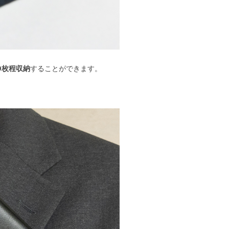
0枚程収納
することができます。