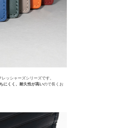
フレッシャーズシリーズです。
ちにくく、耐久性が高い
ので長くお