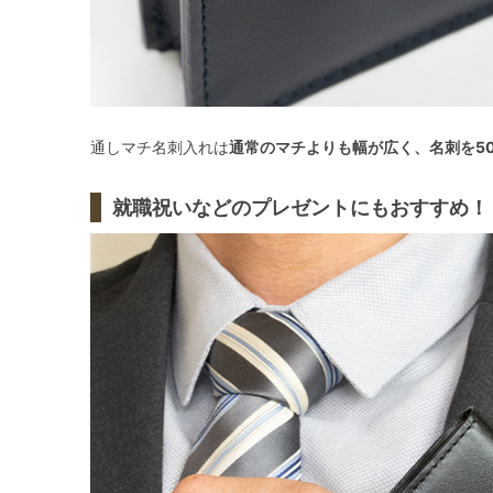
通しマチ名刺入れは
通常のマチよりも幅が広く、名刺を5
就職祝いなどのプレゼントにもおすすめ！