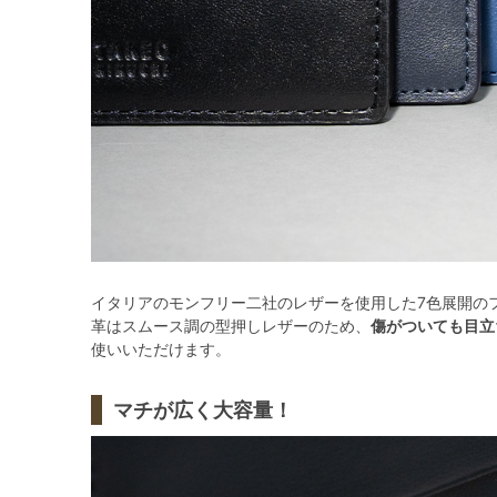
イタリアのモンフリー二社のレザーを使用した7色展開の
革はスムース調の型押しレザーのため、
傷がついても目立
使いいただけます。
マチが広く大容量！