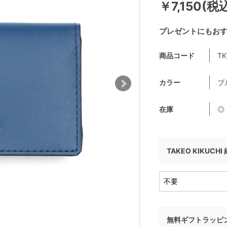
￥7,150(税
プレゼントにもお
商品コード
TK
カラー
ブ
在庫
◎
TAKEO KIKUCH
無料ギフトラッピ