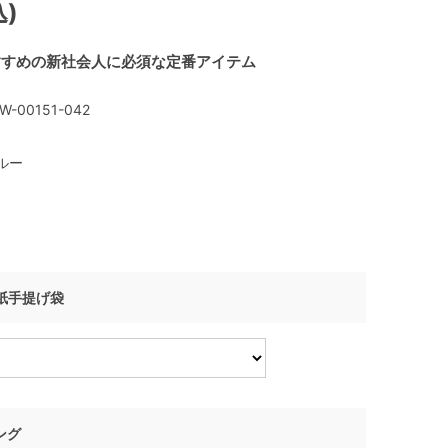
込)
すすめの新社会人に必須な定番アイテム
W-00151-042
ルー
I 紙手提げ袋
ング