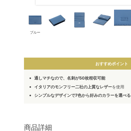
ブルー
おすすめポイント
通しマチなので、名刺が50枚程収可能
イタリアのモンフリー二社の上質なレザー
を使用
シンプルなデザインで7色から好みのカラーを選べる
商品詳細