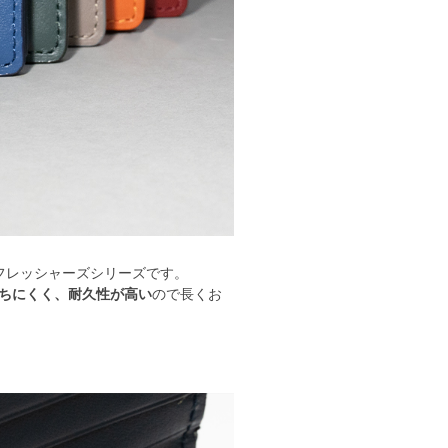
フレッシャーズシリーズです。
ちにくく、耐久性が高い
ので長くお