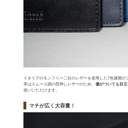
イタリアのモンフリー二社のレザーを使用した7色展開の
革はスムース調の型押しレザーのため、
傷がついても目立
使いいただけます。
マチが広く大容量！