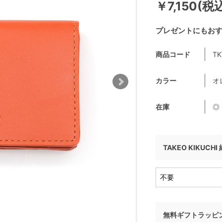
￥7,150(税
プレゼントにもお
商品コード
TK
カラー
オ
在庫
◎
TAKEO KIKUCH
無料ギフトラッピ