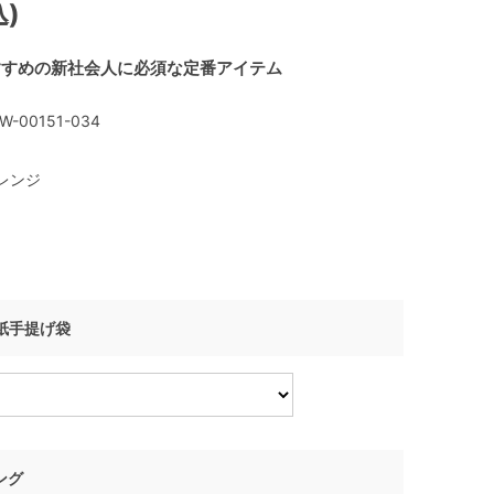
込)
すすめの新社会人に必須な定番アイテム
W-00151-034
レンジ
I 紙手提げ袋
ング