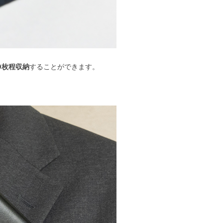
0枚程収納
することができます。