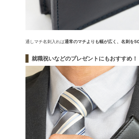
通しマチ名刺入れは
通常のマチよりも幅が広く、名刺を5
就職祝いなどのプレゼントにもおすすめ！