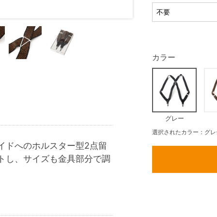
カラー
グレー
選択されたカラー：グレ
イドへのホルスター型2点留
トし、サイズも金具部分で調
。