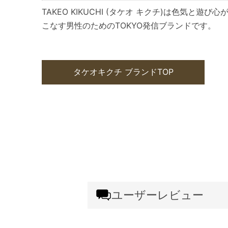
TAKEO KIKUCHI (タケオ キクチ)は色気と
こなす男性のためのTOKYO発信ブランドです。
タケオキクチ ブランドTOP
ユーザーレビュー