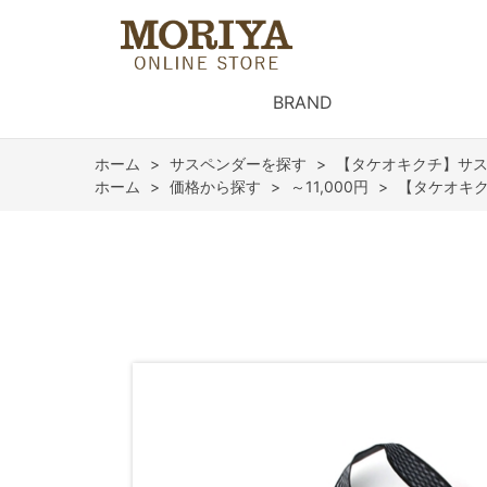
BRAND
ホーム
>
サスペンダーを探す
>
【タケオキクチ】サスペ
ホーム
>
価格から探す
>
～11,000円
>
【タケオキク