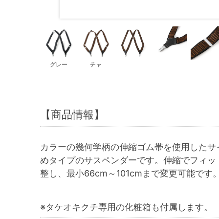
グレー
チャ
【商品情報】
カラーの幾何学柄の伸縮ゴム帯を使用したサ
めタイプのサスペンダーです。伸縮でフィッ
整し、最小66cm～101cmまで変更可能です
※タケオキクチ専用の化粧箱も付属します。