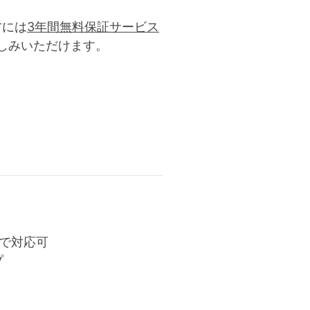
方には
3年間無料保証サービス
しみいただけます。
まで対応可
プ