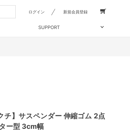
ログイン
新規会員登録
SUPPORT
クチ】サスペンダー 伸縮ゴム 2点
ター型 3cm幅