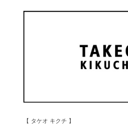
【 タケオ キクチ 】