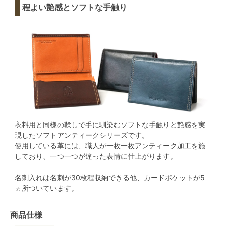
程よい艶感とソフトな手触り
衣料用と同様の鞣しで手に馴染むソフトな手触りと艶感を実
現したソフトアンティークシリーズです。
使用している革には、職人が一枚一枚アンティーク加工を施
しており、一つ一つが違った表情に仕上がります。
名刺入れは名刺が30枚程収納できる他、カードポケットが5
ヵ所ついています。
商品仕様