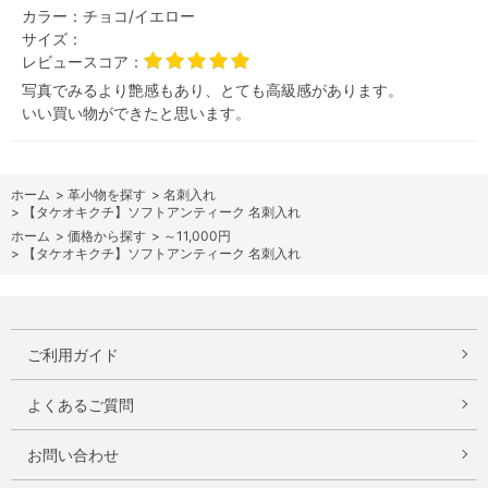
カラー：
チョコ/イエロー
サイズ：
レビュースコア：
写真でみるより艶感もあり、とても高級感があります。
いい買い物ができたと思います。
ホーム
>
革小物を探す
>
名刺入れ
>
【タケオキクチ】ソフトアンティーク 名刺入れ
ホーム
>
価格から探す
>
～11,000円
>
【タケオキクチ】ソフトアンティーク 名刺入れ
ご利用ガイド
よくあるご質問
お問い合わせ