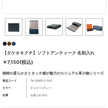
【タケオキクチ】ソフトアンティーク 名刺入れ
￥7,150(税込)
独特の柔らかさとタッチ感が魅力のカジュアル革小物シリーズ
商品コード
TK-506513-041
カラー
ネイビー/グレー
在庫
△残りわずか