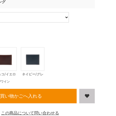
ング
ョコ/イエロ
ネイビー/グレ
ー
ー
/ワイン
買い物かごへ入れる
この商品について問い合わせる