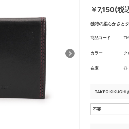
￥7,150(税
独特の柔らかさと
商品コード
TK
カラー
ク
在庫
◎
TAKEO KIKUCH