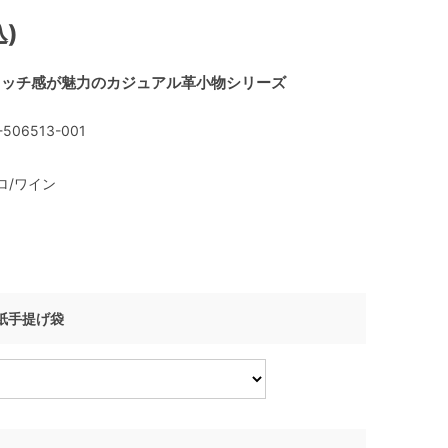
込)
タッチ感が魅力のカジュアル革小物シリーズ
-506513-001
ロ/ワイン
I 紙手提げ袋