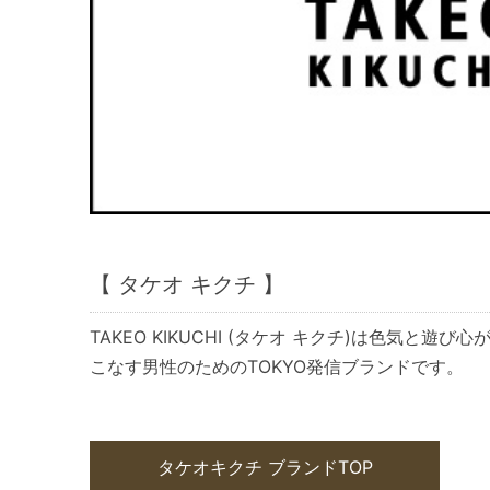
【 タケオ キクチ 】
TAKEO KIKUCHI (タケオ キクチ)は色気と
こなす男性のためのTOKYO発信ブランドです。
タケオキクチ ブランドTOP