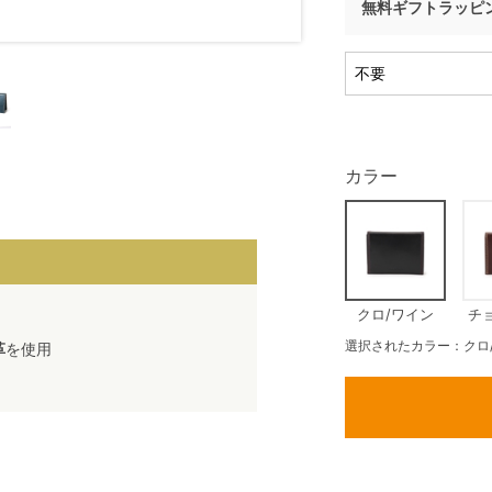
無料ギフトラッピ
カラー
クロ/ワイン
チ
選択されたカラー：クロ
革
を使用