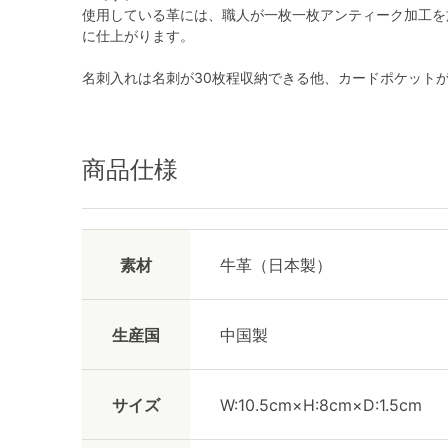
使用している革には、職人が一枚一枚アンティーク加工を
に仕上がります。
名刺入れは名刺が30枚程収納できる他、カードポケット
商品仕様
素材
牛革（日本製）
生産国
中国製
サイズ
W:10.5cm×H:8cm×D:1.5cm