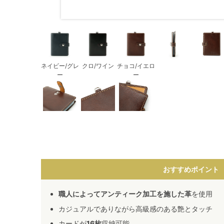
ネイビー/グレ
クロ/ワイン
チョコ/イエロ
ー
ー
おすすめポイント
職人によってアンティーク加工を施した革
を使用
カジュアルでありながら高級感のある艶とタッチ
カードが
16枚
収納可能