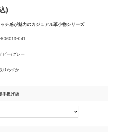
込)
タッチ感が魅力のカジュアル革小物シリーズ
-506013-041
イビー/グレー
残りわずか
I 紙手提げ袋