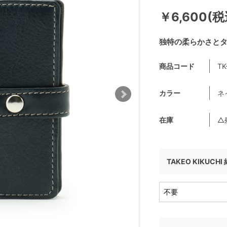
￥6,600(税
独特の柔らかさと
商品コード
TK
カラー
ネ
在庫
△
TAKEO KIKUCH