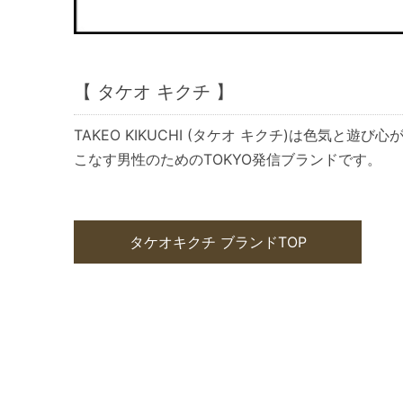
【 タケオ キクチ 】
TAKEO KIKUCHI (タケオ キクチ)は色気と
こなす男性のためのTOKYO発信ブランドです。
タケオキクチ ブランドTOP