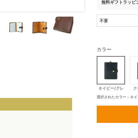
無料ギフトラッピ
カラー
ネイビー/グレ
ク
ー
選択されたカラー：ネイ