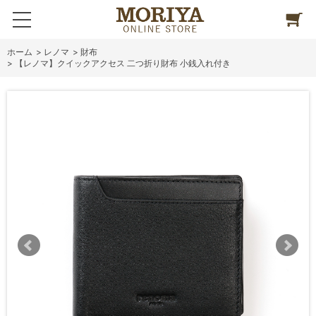
ホーム
>
レノマ
>
財布
>
【レノマ】クイックアクセス 二つ折り財布 小銭入れ付き