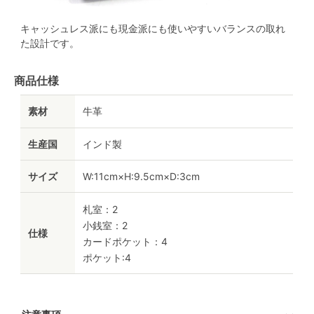
キャッシュレス派にも現金派にも使いやすいバランスの取れ
た設計です。
商品仕様
素材
牛革
生産国
インド製
サイズ
W:11cm×H:9.5cm×D:3cm
札室：2
小銭室：2
仕様
カードポケット：4
ポケット:4