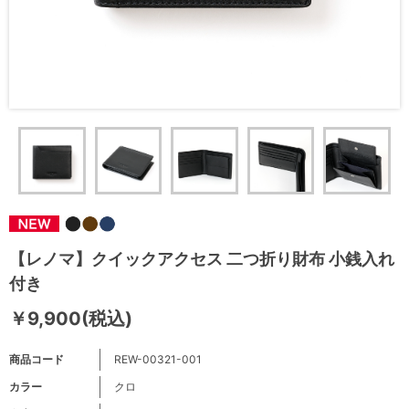
【レノマ】クイックアクセス 二つ折り財布 小銭入れ
付き
￥9,900(税込)
商品コード
REW-00321-001
カラー
クロ