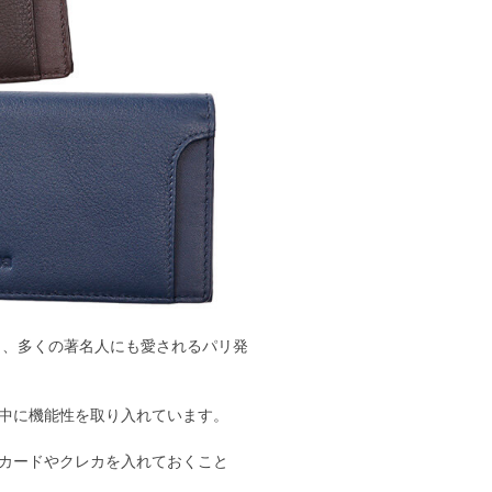
り、多くの著名人にも愛されるパリ発
中に機能性を取り入れています。
Cカードやクレカを入れておくこと