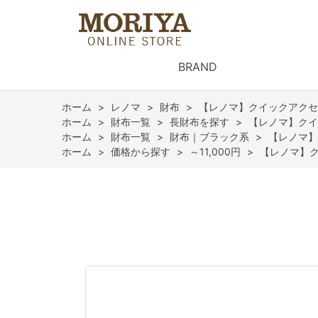
BRAND
ホーム
>
レノマ
>
財布
>
【レノマ】クイックアクセ
ホーム
>
財布一覧
>
長財布を探す
>
【レノマ】クイ
ホーム
>
財布一覧
>
財布｜ブラック系
>
【レノマ】
ホーム
>
価格から探す
>
～11,000円
>
【レノマ】ク