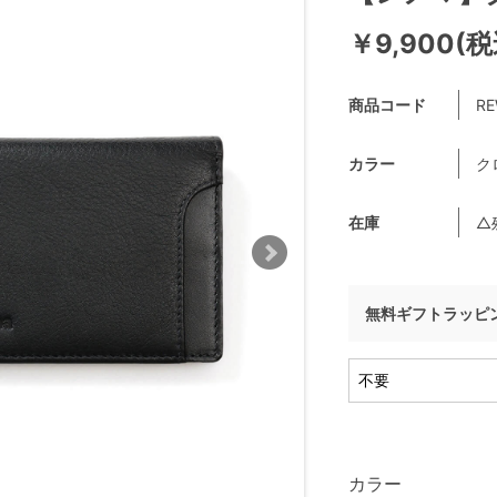
￥9,900(税
商品コード
RE
カラー
ク
在庫
△
無料ギフトラッピ
カラー