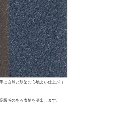
手に自然と馴染む心地よい仕上がり
高級感のある表情を演出します。