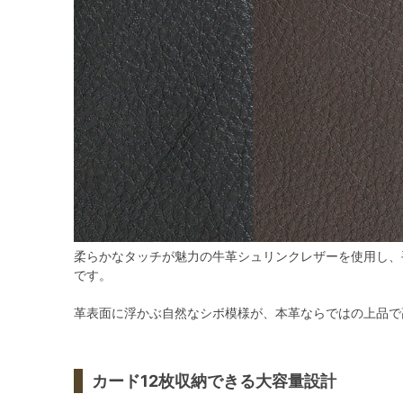
柔らかなタッチが魅力の牛革シュリンクレザーを使用し、
です。
革表面に浮かぶ自然なシボ模様が、本革ならではの上品で
カード12枚収納できる大容量設計