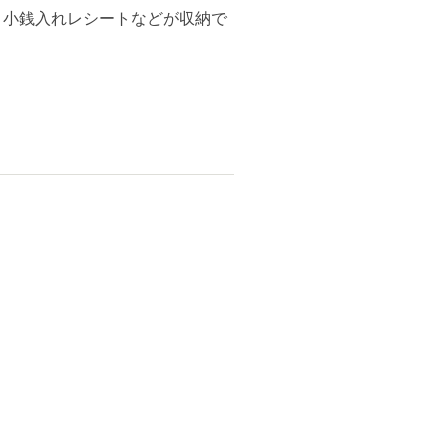
き小銭入れレシートなどが収納で