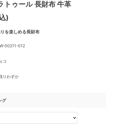
トゥール 長財布 牛革
込)
触りを楽しめる長財布
W-00211-012
ョコ
残りわずか
ング