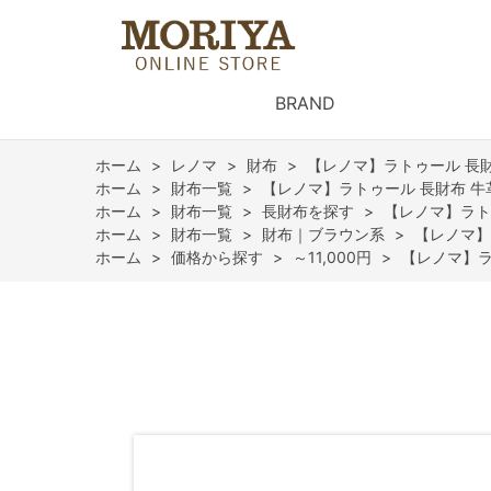
BRAND
ホーム
>
レノマ
>
財布
>
【レノマ】ラトゥール 長財
ホーム
>
財布一覧
>
【レノマ】ラトゥール 長財布 牛
ホーム
>
財布一覧
>
長財布を探す
>
【レノマ】ラト
ホーム
>
財布一覧
>
財布｜ブラウン系
>
【レノマ】
ホーム
>
価格から探す
>
～11,000円
>
【レノマ】ラ