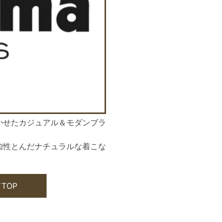
かせたカジュアル＆モダンブラ
知性とんだナチュラルな着こな
TOP