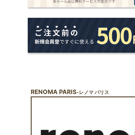
RENOMA PARIS
-レノマ パリス